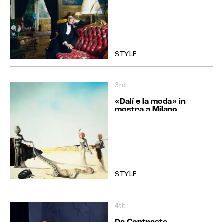
STYLE
3rd
«Dalí e la moda» in
mostra a Milano
STYLE
4th