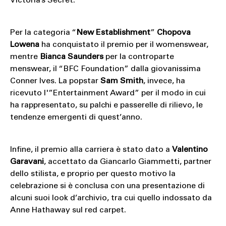
Victoria’s Secret.
Per la categoria “
New Establishment
”
Chopova
Lowena
ha conquistato il premio per il womenswear,
mentre
Bianca Saunders
per la controparte
menswear, il “BFC Foundation” dalla giovanissima
Conner Ives. La popstar
Sam Smith
, invece, ha
ricevuto l'”Entertainment Award” per il modo in cui
ha rappresentato, su palchi e passerelle di rilievo, le
tendenze emergenti di quest’anno.
Infine, il premio alla carriera è stato dato a
Valentino
Garavani
, accettato da Giancarlo Giammetti, partner
dello stilista, e proprio per questo motivo la
celebrazione si è conclusa con una presentazione di
alcuni suoi look d’archivio, tra cui quello indossato da
Anne Hathaway sul red carpet.