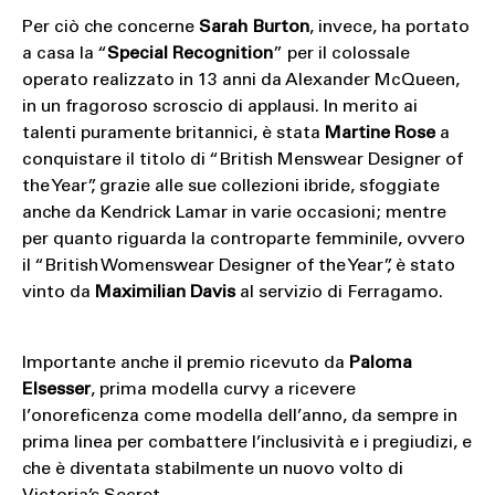
Per ciò che concerne
Sarah Burton
, invece, ha portato
a casa la “
Special Recognition
” per il colossale
operato realizzato in 13 anni da Alexander McQueen,
in un fragoroso scroscio di applausi. In merito ai
talenti puramente britannici, è stata
Martine Rose
a
conquistare il titolo di “British Menswear Designer of
the Year”, grazie alle sue collezioni ibride, sfoggiate
anche da Kendrick Lamar in varie occasioni; mentre
per quanto riguarda la controparte femminile, ovvero
il “British Womenswear Designer of the Year”, è stato
vinto da
Maximilian Davis
al servizio di Ferragamo.
Importante anche il premio ricevuto da
Paloma
Elsesser
, prima modella curvy a ricevere
l’onoreficenza come modella dell’anno, da sempre in
prima linea per combattere l’inclusività e i pregiudizi, e
che è diventata stabilmente un nuovo volto di