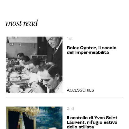
most read
1st
Rolex Oyster, il secolo
dell'impermeabilità
ACCESSORIES
2nd
Il castello di Yves Saint
Laurent, rifugio estivo
dello stilista