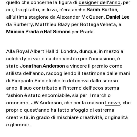
quello che concerne la figura di
designer dell’anno
, per
cui, tra gli altri, in lizza, c’era anche
Sarah Burton
,
all’ultima stagione da Alexander McQueen,
Daniel Lee
da Burberry, Matthieu Blazy per Bottega Veneta, e
Miuccia Prada e Raf Simons
per Prada.
Alla Royal Albert Hall di Londra, dunque, in mezzo a
celebrity di vario calibro vestite per l’occasione, è
stato
Jonathan Anderson
a vincere il premio come
stilista dell’anno, raccogliendo il testimone dalle mani
di Pierpaolo Piccioli che lo deteneva dallo scorso
anno. Il suo contributo all’interno dell’ecosistema
fashion è stato encomiabile, sia per il marchio
omonimo, JW Anderson, che per la maison
Loewe
, che
proprio quest’anno ha fatto sfoggio di estrema
creatività, in grado di mischiare creatività, originalità
e glamour.