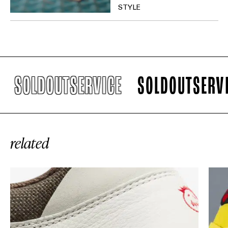
STYLE
SOLDOUTSERVICE
SOLDOUTSERVICE
related