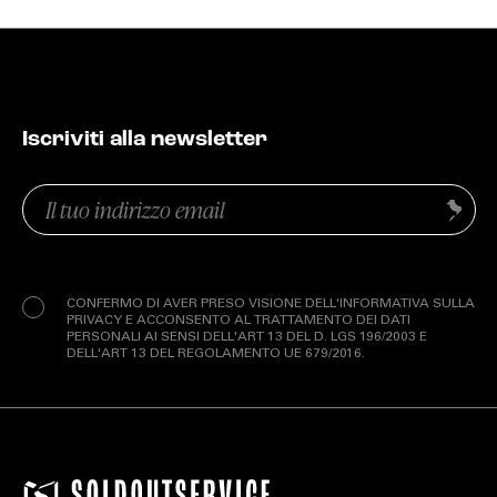
Iscriviti alla newsletter
Email
Invia
(Obbligatorio)
Privacy
(Obbligatorio)
CONFERMO DI AVER PRESO VISIONE DELL'INFORMATIVA SULLA
PRIVACY E ACCONSENTO AL TRATTAMENTO DEI DATI
PERSONALI AI SENSI DELL'ART 13 DEL D. LGS 196/2003 E
DELL'ART 13 DEL REGOLAMENTO UE 679/2016.
EXTRA
RELEASE