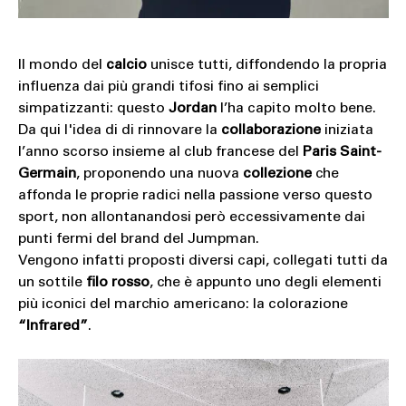
Il mondo del
calcio
unisce tutti, diffondendo la propria
influenza dai più grandi tifosi fino ai semplici
simpatizzanti: questo
Jordan
l’ha capito molto bene.
Da qui l'idea di di rinnovare la
collaborazione
iniziata
l’anno scorso insieme al club francese del
Paris Saint-
Germain
, proponendo una nuova
collezione
che
affonda le proprie radici nella passione verso questo
sport, non allontanandosi però eccessivamente dai
punti fermi del brand del Jumpman.
Vengono infatti proposti diversi capi, collegati tutti da
un sottile
filo rosso
, che è appunto uno degli elementi
più iconici del marchio americano: la colorazione
“Infrared”
.