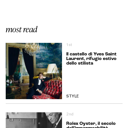
most read
1st
Il castello di Yves Saint
Laurent, rifugio estivo
dello stilista
STYLE
2nd
Rolex Oyster, il secolo