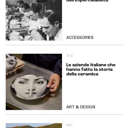
dell'impermeabilità
ACCESSORIES
3rd
Le aziende italiane che
hanno fatto la storia
della ceramica
ART & DESIGN
4th