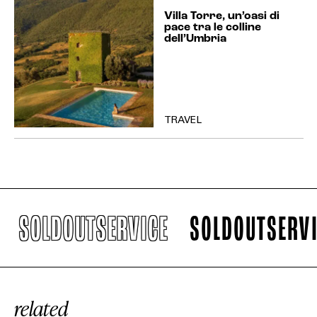
Villa Torre, un’oasi di
pace tra le colline
dell’Umbria
TRAVEL
SOLDOUTSERVICE
SOLDOUTSERVICE
related