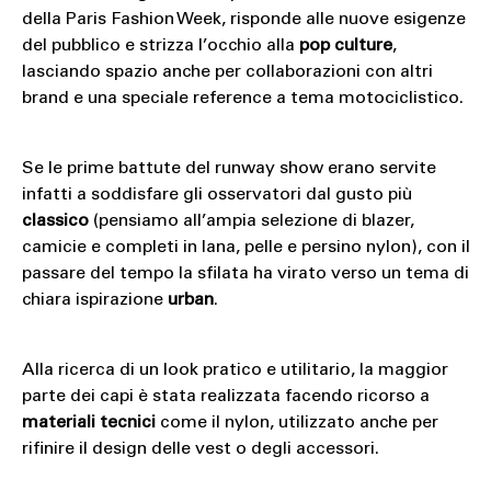
della Paris Fashion Week, risponde alle nuove esigenze
del pubblico e strizza l’occhio alla
pop culture
,
lasciando spazio anche per collaborazioni con altri
brand e una speciale reference a tema motociclistico.
Se le prime battute del runway show erano servite
infatti a soddisfare gli osservatori dal gusto più
classico
(pensiamo all’ampia selezione di blazer,
camicie e completi in lana, pelle e persino nylon), con il
passare del tempo la sfilata ha virato verso un tema di
chiara ispirazione
urban
.
Alla ricerca di un look pratico e utilitario, la maggior
parte dei capi è stata realizzata facendo ricorso a
materiali tecnici
come il nylon, utilizzato anche per
rifinire il design delle vest o degli accessori.