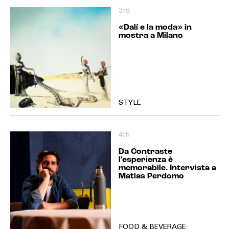
3rd
«Dalí e la moda» in
mostra a Milano
STYLE
4th
Da Contraste
l'esperienza è
memorabile. Intervista a
Matias Perdomo
FOOD & BEVERAGE