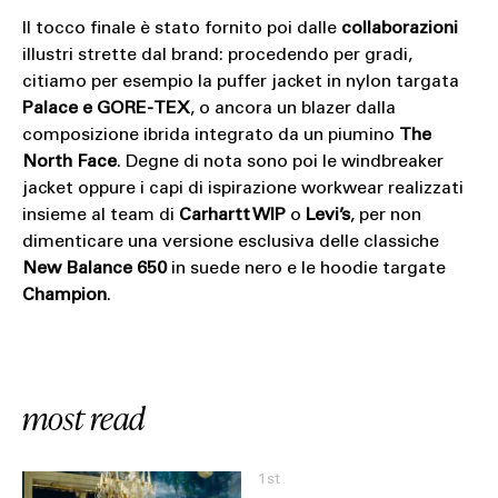
Il tocco finale è stato fornito poi dalle
collaborazioni
illustri strette dal brand: procedendo per gradi,
citiamo per esempio la puffer jacket in nylon targata
Palace e GORE-TEX
, o ancora un blazer dalla
composizione ibrida integrato da un piumino
The
North Face
. Degne di nota sono poi le windbreaker
jacket oppure i capi di ispirazione workwear realizzati
insieme al team di
Carhartt WIP
o
Levi’s
, per non
dimenticare una versione esclusiva delle classiche
New Balance 650
in suede nero e le hoodie targate
Champion
.
most read
1st