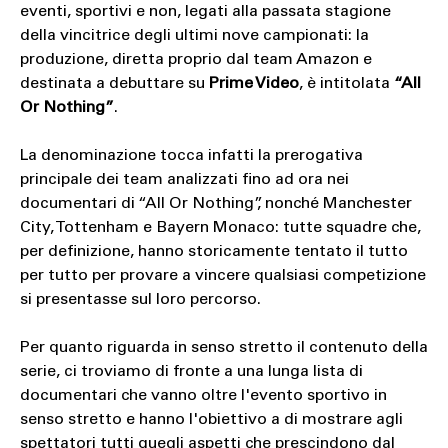
eventi, sportivi e non, legati alla passata stagione
della vincitrice degli ultimi nove campionati: la
produzione, diretta proprio dal team Amazon e
destinata a debuttare su
Prime Video
, è intitolata
“All
Or Nothing”
.
La denominazione tocca infatti la prerogativa
principale dei team analizzati fino ad ora nei
documentari di “All Or Nothing”, nonché Manchester
City, Tottenham e Bayern Monaco: tutte squadre che,
per definizione, hanno storicamente tentato il tutto
per tutto per provare a vincere qualsiasi competizione
si presentasse sul loro percorso.
Per quanto riguarda in senso stretto il contenuto della
serie, ci troviamo di fronte a una lunga lista di
documentari che vanno oltre l'evento sportivo in
senso stretto e hanno l'obiettivo a di mostrare agli
spettatori tutti quegli aspetti che prescindono dal