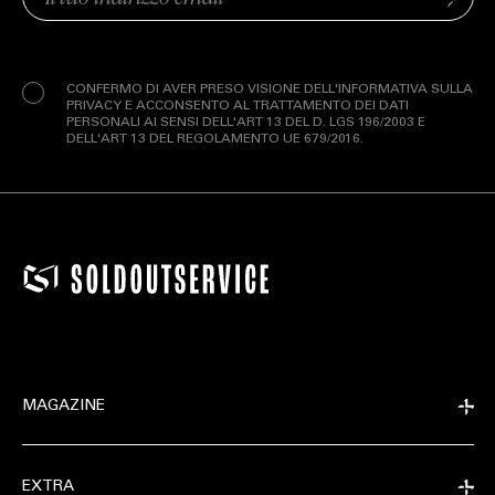
Invia
(Obbligatorio)
Privacy
(Obbligatorio)
CONFERMO DI AVER PRESO VISIONE DELL'INFORMATIVA SULLA
PRIVACY E ACCONSENTO AL TRATTAMENTO DEI DATI
PERSONALI AI SENSI DELL'ART 13 DEL D. LGS 196/2003 E
DELL'ART 13 DEL REGOLAMENTO UE 679/2016.
MAGAZINE
EXTRA