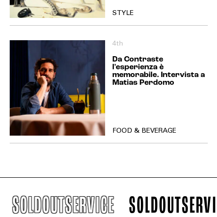
STYLE
4th
Da Contraste
l'esperienza è
memorabile. Intervista a
Matias Perdomo
FOOD & BEVERAGE
SOLDOUTSERVICE
SOLDOUTSERVIC