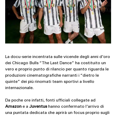
SOUND
SPORT
TECH
TRAVEL
La docu-serie incentrata sulle vicende degli anni d'oro
dei Chicago Bulls “The Last Dance” ha costituito un
vero e proprio punto di rilancio per quanto riguarda le
produzioni cinematografiche narranti i “dietro le
quinte” dei più rinomati team sportivi a livello
internazionale.
Da poche ore infatti, fonti ufficiali collegate ad
Amazon
e a
Juventus
hanno confermato l'arrivo di
una puntata dedicata che aprirà un focus proprio sugli