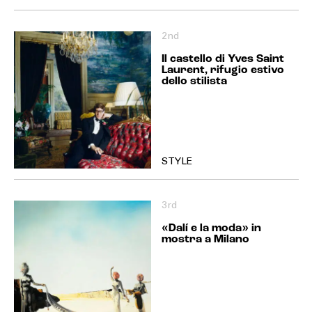
2nd
Il castello di Yves Saint
Laurent, rifugio estivo
dello stilista
STYLE
3rd
«Dalí e la moda» in
mostra a Milano