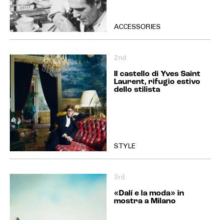
ACCESSORIES
2nd
Il castello di Yves Saint
Laurent, rifugio estivo
dello stilista
STYLE
3rd
«Dalí e la moda» in
mostra a Milano