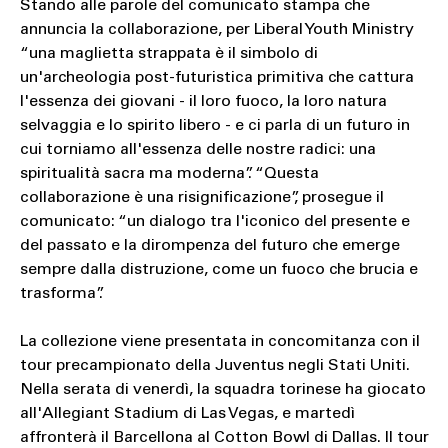
Stando alle parole del comunicato stampa che
annuncia la collaborazione, per Liberal Youth Ministry
“una maglietta strappata è il simbolo di
un'archeologia post-futuristica primitiva che cattura
l'essenza dei giovani - il loro fuoco, la loro natura
selvaggia e lo spirito libero - e ci parla di un futuro in
cui torniamo all'essenza delle nostre radici: una
spiritualità sacra ma moderna”. “Questa
collaborazione è una risignificazione”, prosegue il
comunicato: “un dialogo tra l'iconico del presente e
del passato e la dirompenza del futuro che emerge
sempre dalla distruzione, come un fuoco che brucia e
trasforma”.
La collezione viene presentata in concomitanza con il
tour precampionato della Juventus negli Stati Uniti.
Nella serata di venerdì, la squadra torinese ha giocato
all'Allegiant Stadium di Las Vegas, e martedì
affronterà il Barcellona al Cotton Bowl di Dallas. Il tour