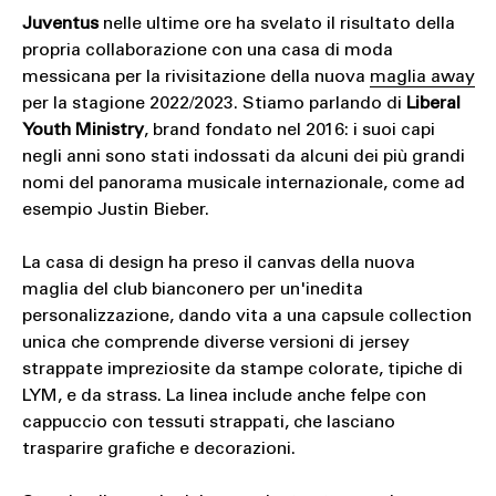
Juventus
nelle ultime ore ha svelato il risultato della
propria collaborazione con una casa di moda
messicana per la rivisitazione della nuova
maglia away
per la stagione 2022/2023. Stiamo parlando di
Liberal
Youth Ministry
, brand fondato nel 2016: i suoi capi
negli anni sono stati indossati da alcuni dei più grandi
nomi del panorama musicale internazionale, come ad
esempio Justin Bieber.
La casa di design ha preso il canvas della nuova
maglia del club bianconero per un'inedita
personalizzazione, dando vita a una capsule collection
unica che comprende diverse versioni di jersey
strappate impreziosite da stampe colorate, tipiche di
LYM, e da strass. La linea include anche felpe con
cappuccio con tessuti strappati, che lasciano
trasparire grafiche e decorazioni.