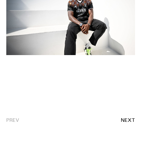
SOUND
SPORT
TECH
TRAVEL