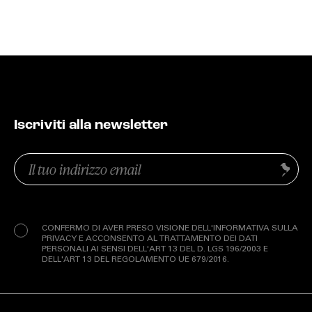
Iscriviti alla newsletter
Email
Invia
(Obbligatorio)
Privacy
(Obbligatorio)
CONFERMO DI AVER PRESO VISIONE DELL'INFORMATIVA SULLA
PRIVACY E ACCONSENTO AL TRATTAMENTO DEI DATI
PERSONALI AI SENSI DELL'ART 13 DEL D. LGS 196/2003 E
DELL'ART 13 DEL REGOLAMENTO UE 679/2016.