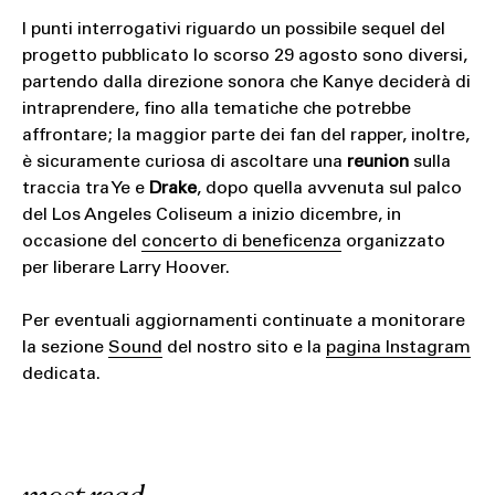
I punti interrogativi riguardo un possibile sequel del
progetto pubblicato lo scorso 29 agosto sono diversi,
partendo dalla direzione sonora che Kanye deciderà di
intraprendere, fino alla tematiche che potrebbe
affrontare; la maggior parte dei fan del rapper, inoltre,
è sicuramente curiosa di ascoltare una
reunion
sulla
traccia tra Ye e
Drake
, dopo quella avvenuta sul palco
del Los Angeles Coliseum a inizio dicembre, in
occasione del
concerto di beneficenza
organizzato
per liberare Larry Hoover.
Per eventuali aggiornamenti continuate a monitorare
la sezione
Sound
del nostro sito e la
pagina Instagram
dedicata.