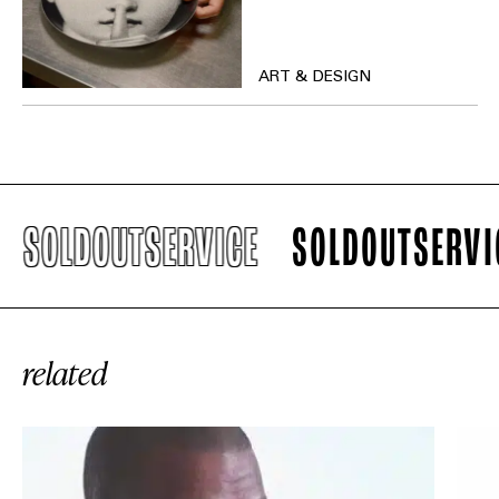
ART & DESIGN
SOLDOUTSERVICE
SOLDOUTSERVICE
related