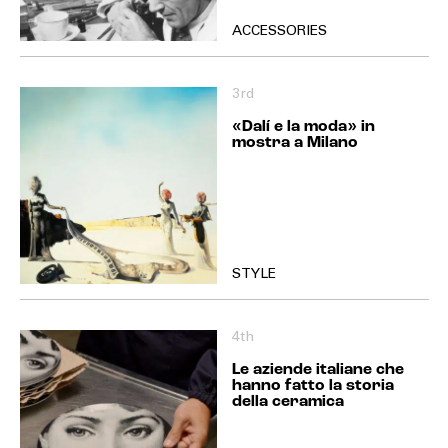
ACCESSORIES
3rd
«Dalí e la moda» in
mostra a Milano
STYLE
4th
Le aziende italiane che
hanno fatto la storia
della ceramica