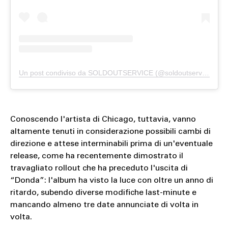
Un post condiviso da SOLDOUTSERVICE (@soldoutserviceitaly)
Conoscendo l'artista di Chicago, tuttavia, vanno
altamente tenuti in considerazione possibili cambi di
direzione e attese interminabili prima di un'eventuale
release, come ha recentemente dimostrato il
travagliato rollout che ha preceduto l'uscita di
“Donda”: l'album ha visto la luce con oltre un anno di
ritardo, subendo diverse modifiche last-minute e
mancando almeno tre date annunciate di volta in
volta.