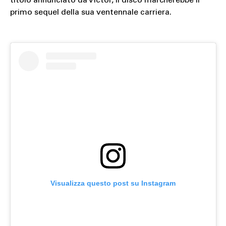
titolo annunciato da Victor, il disco marcherebbe il
primo sequel della sua ventennale carriera.
Visualizza questo post su Instagram