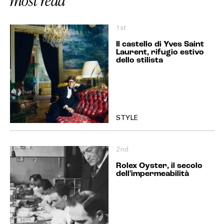
most read
1st
Il castello di Yves Saint
Laurent, rifugio estivo
dello stilista
STYLE
2nd
Rolex Oyster, il secolo
dell'impermeabilità