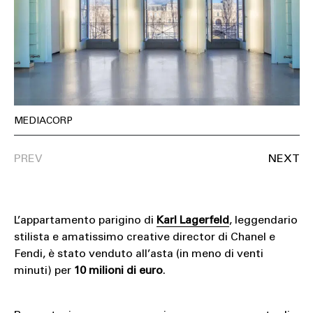
SOUND
SPORT
TECH
TRAVEL
MEDIACORP
L’appartamento parigino di
Karl Lagerfeld
, leggendario
stilista e amatissimo creative director di Chanel e
Fendi, è stato venduto all’asta (in meno di venti
minuti) per
10 milioni di euro
.