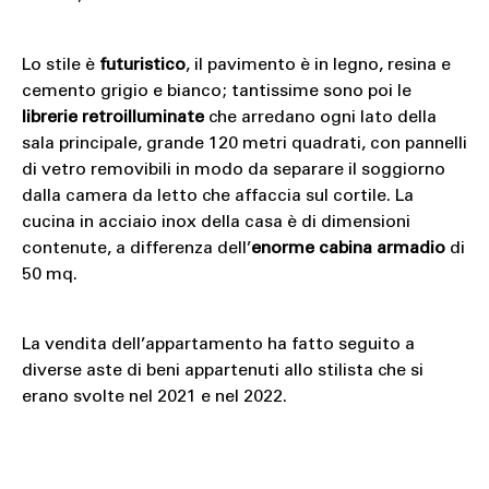
Lo stile è
futuristico
, il pavimento è in legno, resina e
cemento grigio e bianco; tantissime sono poi le
librerie retroilluminate
che arredano ogni lato della
sala principale, grande 120 metri quadrati, con pannelli
di vetro removibili in modo da separare il soggiorno
dalla camera da letto che affaccia sul cortile. La
cucina in acciaio inox della casa è di dimensioni
contenute, a differenza dell’
enorme cabina armadio
di
50 mq.
La vendita dell’appartamento ha fatto seguito a
diverse aste di beni appartenuti allo stilista che si
erano svolte nel 2021 e nel 2022.