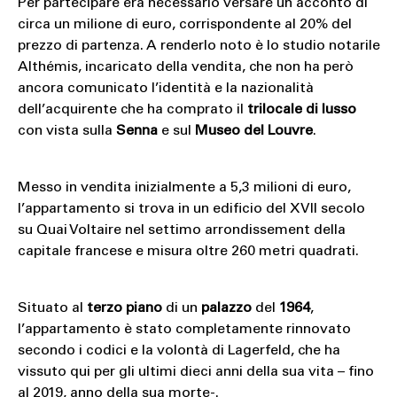
Per partecipare era necessario versare un acconto di
circa un milione di euro, corrispondente al 20% del
prezzo di partenza. A renderlo noto è lo studio notarile
Althémis, incaricato della vendita, che non ha però
ancora comunicato l’identità e la nazionalità
dell’acquirente che ha comprato il
trilocale di lusso
con vista sulla
Senna
e sul
Museo del Louvre
.
Messo in vendita inizialmente a 5,3 milioni di euro,
l’appartamento si trova in un edificio del XVII secolo
su Quai Voltaire nel settimo arrondissement della
capitale francese e misura oltre 260 metri quadrati.
Situato al
terzo piano
di un
palazzo
del
1964
,
l’appartamento è stato completamente rinnovato
secondo i codici e la volontà di Lagerfeld, che ha
vissuto qui per gli ultimi dieci anni della sua vita – fino
al 2019, anno della sua morte-.