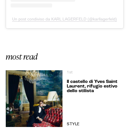
Un post condiviso da KARL LAGERFELD (@karllagerfeld)
most read
1st
Il castello di Yves Saint
Laurent, rifugio estivo
dello stilista
STYLE