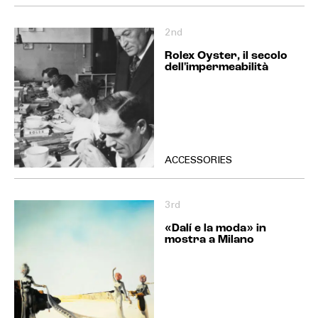
2nd
Rolex Oyster, il secolo
dell'impermeabilità
ACCESSORIES
3rd
«Dalí e la moda» in
mostra a Milano