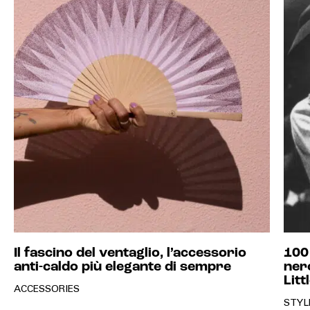
Il fascino del ventaglio, l’accessorio
100
anti-caldo più elegante di sempre
nero
Litt
ACCESSORIES
STYL