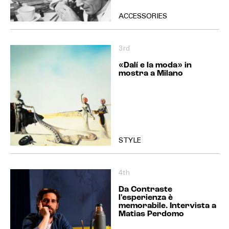
ACCESSORIES
3rd
«Dalí e la moda» in
mostra a Milano
STYLE
4th
Da Contraste
l'esperienza è
memorabile. Intervista a
Matias Perdomo