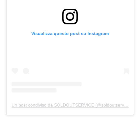
Visualizza questo post su Instagram
Un post condiviso da SOLDOUTSERVICE (@soldoutserviceitaly)