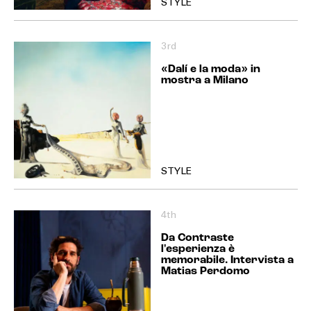
STYLE
3rd
«Dalí e la moda» in
mostra a Milano
STYLE
4th
Da Contraste
l'esperienza è
memorabile. Intervista a
Matias Perdomo