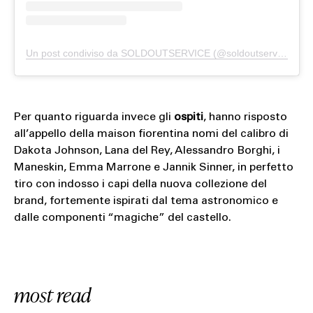
Un post condiviso da SOLDOUTSERVICE (@soldoutserviceitaly)
Per quanto riguarda invece gli
ospiti
, hanno risposto
all’appello della maison fiorentina nomi del calibro di
Dakota Johnson, Lana del Rey, Alessandro Borghi, i
Maneskin, Emma Marrone e Jannik Sinner, in perfetto
tiro con indosso i capi della nuova collezione del
brand, fortemente ispirati dal tema astronomico e
dalle componenti “magiche” del castello.
most read