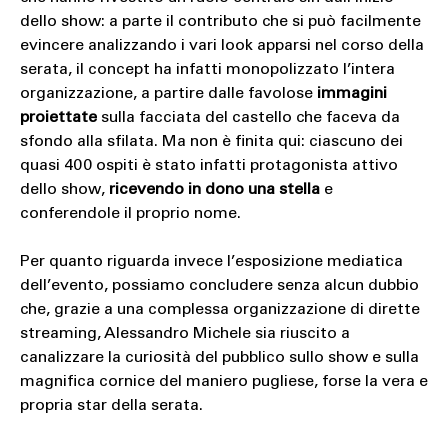
dello show: a parte il contributo che si può facilmente
evincere analizzando i vari look apparsi nel corso della
serata, il concept ha infatti monopolizzato l’intera
organizzazione, a partire dalle favolose
immagini
proiettate
sulla facciata del castello che faceva da
sfondo alla sfilata. Ma non è finita qui: ciascuno dei
quasi 400 ospiti è stato infatti protagonista attivo
dello show,
ricevendo in dono una stella
e
conferendole il proprio nome.
Per quanto riguarda invece l’esposizione mediatica
dell’evento, possiamo concludere senza alcun dubbio
che, grazie a una complessa organizzazione di dirette
streaming, Alessandro Michele sia riuscito a
canalizzare la curiosità del pubblico sullo show e sulla
magnifica cornice del maniero pugliese, forse la vera e
propria star della serata.