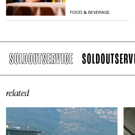
FOOD & BEVERAGE
OLDOUTSERVICE
SOLDOUTSERVICE
related