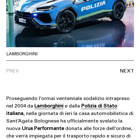
SOUND
SPORT
TECH
TRAVEL
LAMBORGHINI
Proseguendo l’ormai ventennale sodalizio intrapreso
nel 2004 da
Lamborghini
e dalla
Polizia di Stato
italiana
, nella giornata di ieri la casa automobilistica di
Sant’Agata Bolognese ha ufficialmente svelato la
nuova
Urus Performante
donata alle forze dell’ordine,
che verrà impiegata per il trasporto rapido e sicuro di