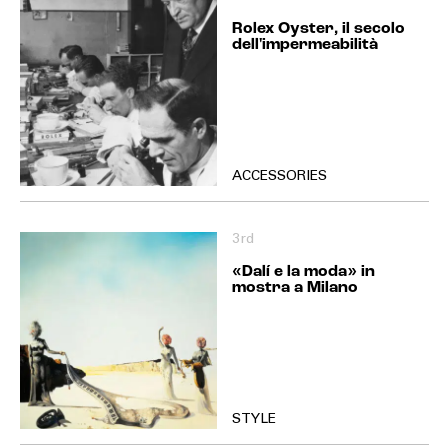
Rolex Oyster, il secolo
dell'impermeabilità
ACCESSORIES
3rd
«Dalí e la moda» in
mostra a Milano
STYLE