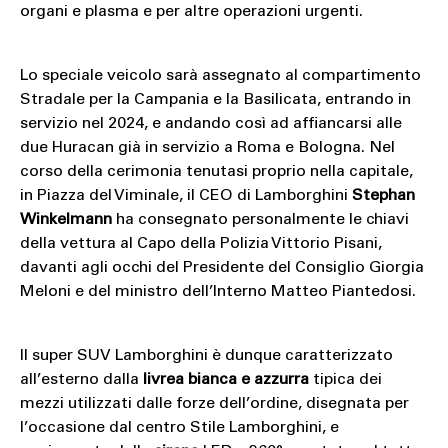
organi e plasma e per altre operazioni urgenti.
Lo speciale veicolo sarà assegnato al compartimento
Stradale per la Campania e la Basilicata, entrando in
servizio nel 2024, e andando così ad affiancarsi alle
due Huracan già in servizio a Roma e Bologna. Nel
corso della cerimonia tenutasi proprio nella capitale,
in Piazza del Viminale, il CEO di Lamborghini
Stephan
Winkelmann
ha consegnato personalmente le chiavi
della vettura al Capo della Polizia Vittorio Pisani,
davanti agli occhi del Presidente del Consiglio Giorgia
Meloni e del ministro dell’Interno Matteo Piantedosi.
Il super SUV Lamborghini è dunque caratterizzato
all’esterno dalla
livrea bianca e azzurra
tipica dei
mezzi utilizzati dalle forze dell’ordine, disegnata per
l’occasione dal centro Stile Lamborghini, e