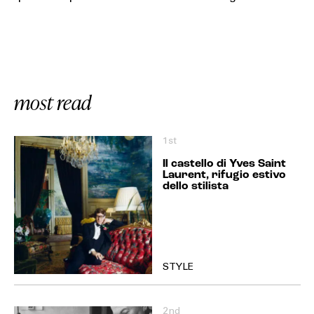
most read
1st
Il castello di Yves Saint
Laurent, rifugio estivo
dello stilista
STYLE
2nd