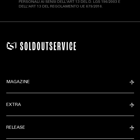
PERSONALI AI SENSI DELL'ART 13 DEL D. LGS 196/2003 E
DELL'ART 13 DEL REGOLAMENTO UE 679/2016.
MAGAZINE
EXTRA
RELEASE