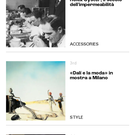
dell'impermeabilità
ACCESSORIES
3rd
«Dalí e la moda» in
mostra a Milano
STYLE