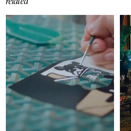
related