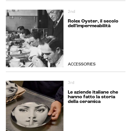
2nd
Rolex Oyster, il secolo
dell'impermeabilità
ACCESSORIES
3rd
Le aziende italiane che
hanno fatto la storia
della ceramica