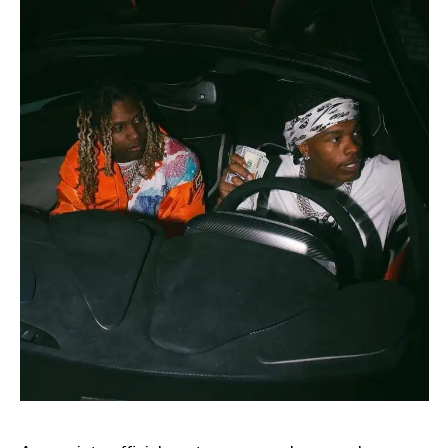
SOUND
SPORT
TECH
TRAVEL