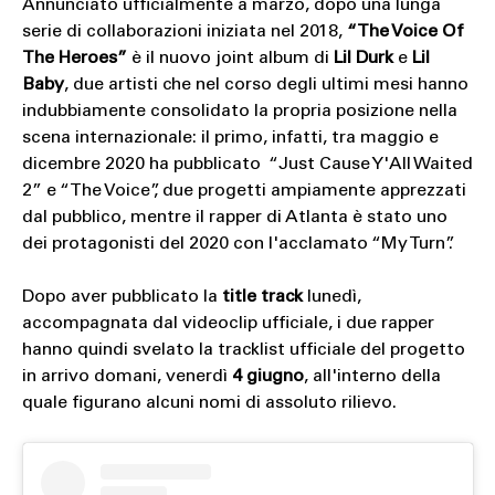
Annunciato ufficialmente a marzo, dopo una lunga
serie di collaborazioni iniziata nel 2018,
“The Voice Of
The Heroes”
è il nuovo joint album di
Lil Durk
e
Lil
Baby
, due artisti che nel corso degli ultimi mesi hanno
indubbiamente consolidato la propria posizione nella
scena internazionale: il primo, infatti, tra maggio e
dicembre 2020 ha pubblicato “Just Cause Y'All Waited
2” e “The Voice”, due progetti ampiamente apprezzati
dal pubblico, mentre il rapper di Atlanta è stato uno
dei protagonisti del 2020 con l'acclamato “My Turn”.
Dopo aver pubblicato la
title track
lunedì,
accompagnata dal videoclip ufficiale, i due rapper
hanno quindi svelato la tracklist ufficiale del progetto
in arrivo domani, venerdì
4 giugno
, all'interno della
quale figurano alcuni nomi di assoluto rilievo.