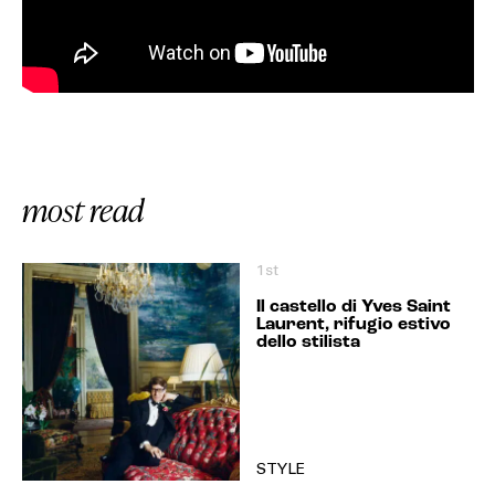
most read
1st
Il castello di Yves Saint
Laurent, rifugio estivo
dello stilista
STYLE