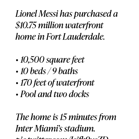
Lionel Messi has purchased a
$10.75 million waterfront
home in Fort Lauderdale.
• 10,500 square feet
• 10 beds / 9 baths
• 170 feet of waterfront
• Pool and two docks
The home is 15 minutes from
Inter Miami’s stadium.