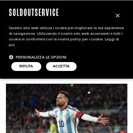
×
Questo sito web utilizza i cookie per migliorare la tua esperienza
La nuova casa di Lionel
extra
di navigazione. Utilizzando il nostro sito web acconsenti a tutti i
cookie in conformità con la nostra policy per i cookie.
Leggi di
Messi a Miami
più
CARICA ALTRI
ALL EXTRA
PERSONALIZZA LE OPZIONI
ART & DESIGN
RIFIUTA
ACCETTA
HOUSE
ARTICOLO DI
12 SETTEMBRE 2023
DARIO SIMONETTI
CINEMA
FOOD & BEVERAGE
HOUSE
LIFESTYLE
MOTORS