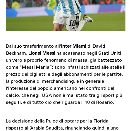
SOUND
SPORT
TECH
TRAVEL
Dal suo trasferimento all’
Inter Miami
di David
Beckham,
Lionel Messi
ha scatenato negli Stati Uniti
un vero e proprio fenomeno di massa, già battezzato
come “Messi Mania”: sono infatti schizzati alle stelle il
prezzo dei biglietti e degli abbonamenti per le partite,
la produzione di merchandising, e in generale
l’interesse del popolo americano nei confronti del
calcio, che negli USA non è mai stato tra gli sport più
seguiti, e di tutto ciò che riguarda il 10 di Rosario.
La decisione della Pulce di optare per la Florida
rispetto all’Arabia Saudita, rinunciando quindi a uno