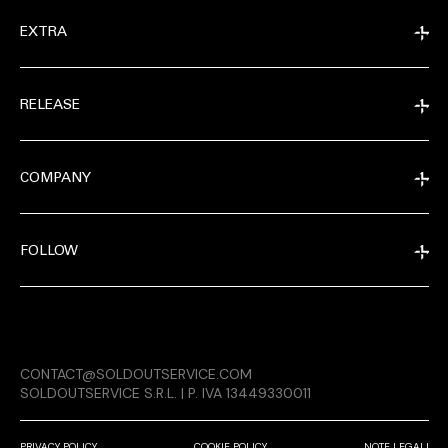
EXTRA
RELEASE
COMPANY
FOLLOW
MAGAZINE
CONTACT@SOLDOUTSERVICE.COM
RELEASE
SOLDOUTSERVICE S.R.L. | P. IVA 13449330011
PRIVACY POLICY
COOKIE POLICY
NOTE LEGALI