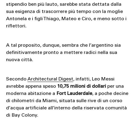
stipendio ben più lauto, sarebbe stata dettata dalla
sua esigenza di trascorrere più tempo con la moglie
Antonela e i figli Thiago, Mateo e Ciro, e meno sotto i
riflettori.
A tal proposito, dunque, sembra che l’argentino sia
definitivamente pronto a mettere radici nella sua
nuova città.
Secondo
Architectural Digest
, infatti, Leo Messi
avrebbe appena speso
10,75 milioni di dollari
per una
moderna abitazione a
Fort Lauderdale
, a poche decine
di chilometri da Miami, situata sulle rive di un corso
d’acqua artificiale all’interno della riservata comunità
di Bay Colony.