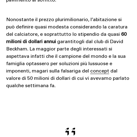
pavimento al soffitto.
Nonostante il prezzo plurimilionario, l’abitazione si
può definire quasi modesta considerando la caratura
del calciatore, e soprattutto lo stipendio da quasi
60
milioni di dollari annui
garantitogli dal club di David
Beckham. La maggior parte degli interessati si
aspettava infatti che il campione del mondo e la sua
famiglia optassero per soluzioni più lussuose e
imponenti, magari sulla falsariga del
concept
dal
valore di 50 milioni di dollari di cui vi avevamo parlato
qualche settimana fa.