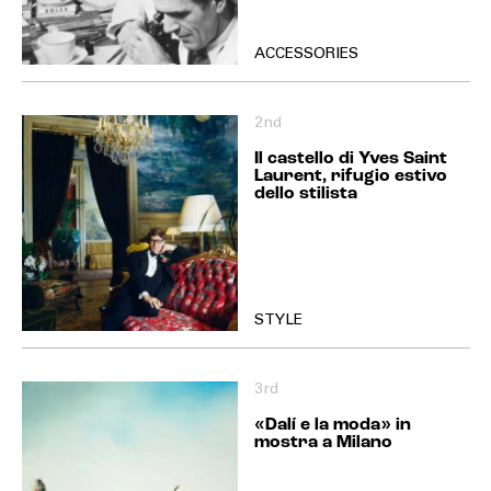
ACCESSORIES
2nd
Il castello di Yves Saint
Laurent, rifugio estivo
dello stilista
STYLE
3rd
«Dalí e la moda» in
mostra a Milano