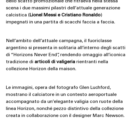
dello scatto promozionale che ritraeva nella stessa
scena i due massimi pilastri dell’attuale generazione
calcistica (
Lionel Messi e Cristiano Ronaldo
)
impegnati in una partita di scacchi faccia a faccia.
Nell’ambito dell’attuale campagna, il fuoriclasse
argentino si presenta in solitaria all’interno degli scatti
di “Horizons Never End”, rendendo omaggio all’iconica
tradizione di
articoli di valigeria
rientranti nella
collezione Horizon della maison.
Le immagini, opera del fotografo Glen Luchford,
mostrano il calciatore in un contesto aeroportuale
accompagnato da un’elegante valigia con ruote della
linea Horizon, nonché pezzo distintivo della collezione
creata in collaborazione con il designer Marc Newson.