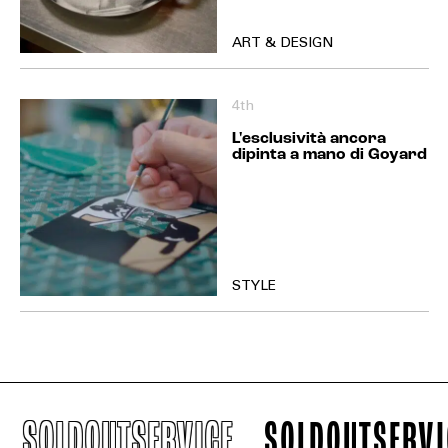
ART & DESIGN
4th
L'esclusività ancora
dipinta a mano di Goyard
STYLE
SOLDOUTSERVICE
SOLDOUTSERVIC