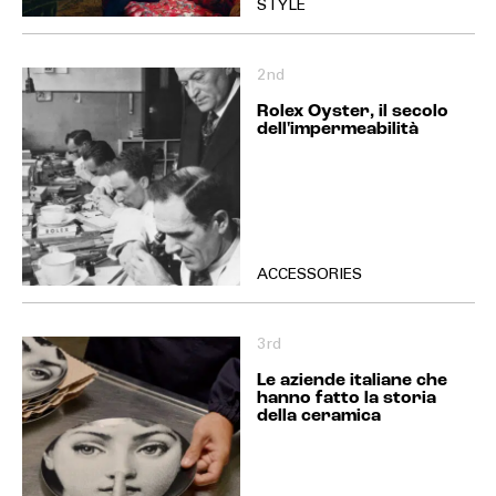
STYLE
2nd
Rolex Oyster, il secolo
dell'impermeabilità
ACCESSORIES
3rd
Le aziende italiane che
hanno fatto la storia
della ceramica