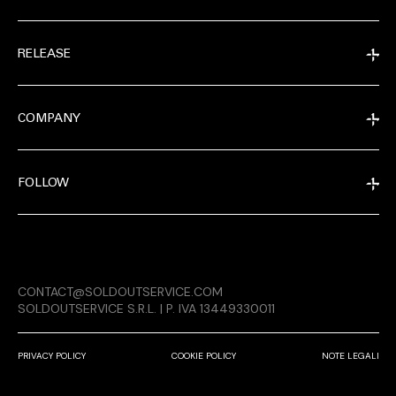
RELEASE
COMPANY
FOLLOW
EXTRA
CONTACT@SOLDOUTSERVICE.COM
RELEASE
SOLDOUTSERVICE S.R.L. | P. IVA 13449330011
PRIVACY POLICY
COOKIE POLICY
NOTE LEGALI
COMPANY
CONDIVIDI SU