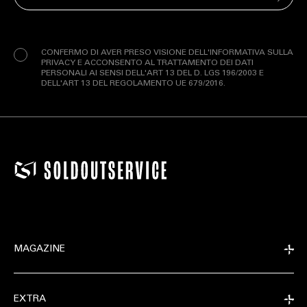
(Obbligatorio)
Privacy
(Obbligatorio)
CONFERMO DI AVER PRESO VISIONE DELL'INFORMATIVA SULLA
PRIVACY E ACCONSENTO AL TRATTAMENTO DEI DATI
PERSONALI AI SENSI DELL'ART 13 DEL D. LGS 196/2003 E
DELL'ART 13 DEL REGOLAMENTO UE 679/2016.
MAGAZINE
EXTRA