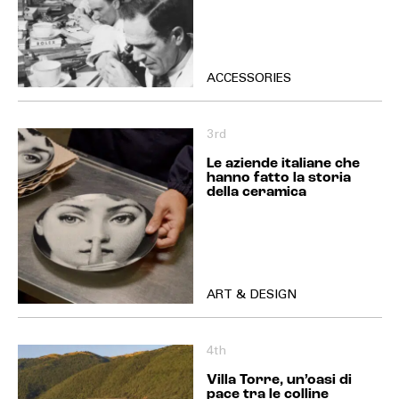
ACCESSORIES
3rd
Le aziende italiane che
hanno fatto la storia
della ceramica
ART & DESIGN
4th
Villa Torre, un’oasi di
pace tra le colline