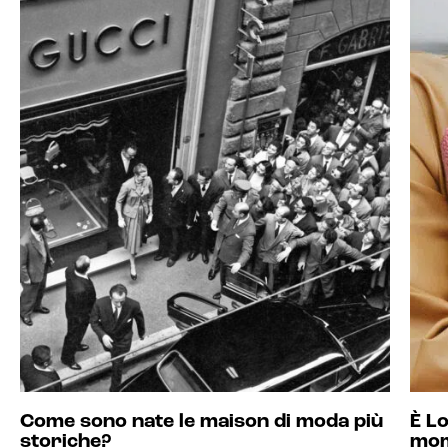
Come sono nate le maison di moda più
È Lo
storiche?
mo