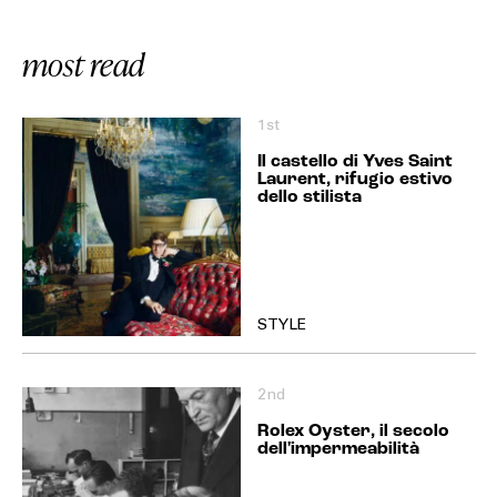
most read
1st
Il castello di Yves Saint
Laurent, rifugio estivo
dello stilista
STYLE
2nd
Rolex Oyster, il secolo
dell'impermeabilità