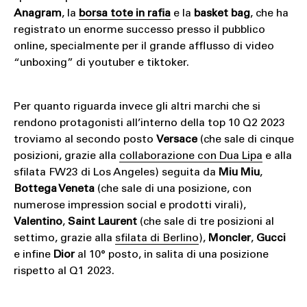
Anagram
, la
borsa tote in rafia
e la
basket bag
, che ha
registrato un enorme successo presso il pubblico
online, specialmente per il grande afflusso di video
“unboxing” di youtuber e tiktoker.
Per quanto riguarda invece gli altri marchi che si
rendono protagonisti all’interno della top 10 Q2 2023
troviamo al secondo posto
Versace
(che sale di cinque
posizioni, grazie alla
collaborazione con Dua Lipa
e alla
sfilata FW23 di Los Angeles) seguita da
Miu Miu
,
Bottega Veneta
(che sale di una posizione, con
numerose impression social e prodotti virali),
Valentino
,
Saint Laurent
(che sale di tre posizioni al
settimo, grazie alla
sfilata di Berlino
),
Moncler
,
Gucci
e infine
Dior
al 10° posto, in salita di una posizione
rispetto al Q1 2023.