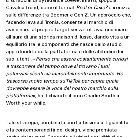
E sul social di Bytedance Loewe, infatti, spopola.
Cavalca trend, come il format
Real or Cake?
o ironizza
sulle differenze tra Boomer e Gen Z. Un approccio che,
facendo leva sull’ironia, consente al marchio di
avvicinarsi al proprio target senza tuttavia rinunciare
all’aura di una storica maison di lusso, dando vita a un
equilibrio tra le componenti che nasce dallo studio
approfondito della piattaforma e delle abitudini dei
suoi utenti. «
Penso che essere costantemente curiosi
e trascorrere del tempo dove si trovano i tuoi
potenziali clienti sia incredibilmente importante. Ho
trascorso molto tempo su TikTok per capire quale
dovrebbe essere la voce del nostro marchio sulla
piattaforma
», ha dichiarato il cmo Charlie Smith a
Worth your while.
Tale strategia, combinata con l’altissima artigianalità
e la contemporaneità del design, viene premiata