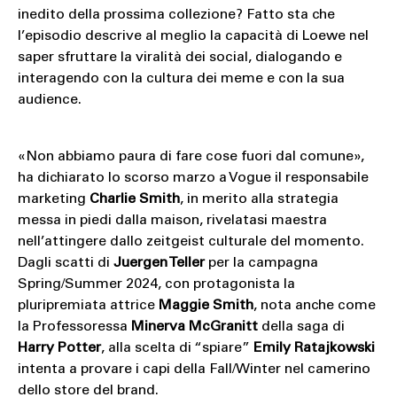
inedito della prossima collezione? Fatto sta che
l’episodio descrive al meglio la capacità di Loewe nel
saper sfruttare la viralità dei social, dialogando e
interagendo con la cultura dei meme e con la sua
audience.
«Non abbiamo paura di fare cose fuori dal comune»,
ha dichiarato lo scorso marzo a Vogue il responsabile
marketing
Charlie Smith
, in merito alla strategia
messa in piedi dalla maison, rivelatasi maestra
nell’attingere dallo zeitgeist culturale del momento.
Dagli scatti di
Juergen Teller
per la campagna
Spring/Summer 2024, con protagonista la
pluripremiata attrice
Maggie Smith
, nota anche come
la Professoressa
Minerva McGranitt
della saga di
Harry Potter
, alla scelta di “spiare”
Emily Ratajkowski
intenta a provare i capi della Fall/Winter nel camerino
dello store del brand.