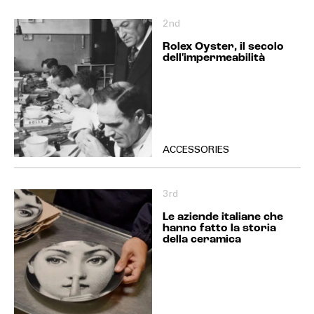
2nd
Rolex Oyster, il secolo
dell'impermeabilità
ACCESSORIES
3rd
Le aziende italiane che
hanno fatto la storia
della ceramica