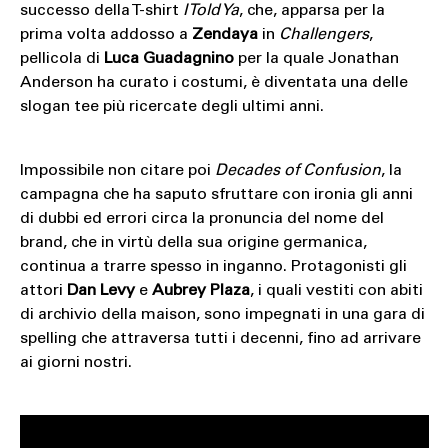
successo della T-shirt
I Told Ya
, che, apparsa per la
prima volta addosso a
Zendaya
in
Challengers
,
pellicola di
Luca Guadagnino
per la quale Jonathan
Anderson ha curato i costumi, è diventata una delle
slogan tee più ricercate degli ultimi anni.
Impossibile non citare poi
Decades of Confusion
, la
campagna che ha saputo sfruttare con ironia gli anni
di dubbi ed errori circa la pronuncia del nome del
brand, che in virtù della sua origine germanica,
continua a trarre spesso in inganno. Protagonisti gli
attori
Dan Levy
e
Aubrey Plaza
, i quali vestiti con abiti
di archivio della maison, sono impegnati in una gara di
spelling che attraversa tutti i decenni, fino ad arrivare
ai giorni nostri.