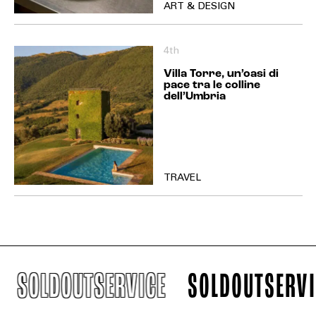
ART & DESIGN
4th
Villa Torre, un’oasi di
pace tra le colline
dell’Umbria
TRAVEL
OLDOUTSERVICE
SOLDOUTSERVICE