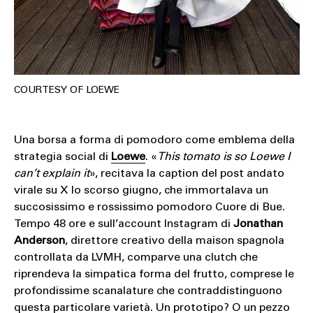
COURTESY OF LOEWE
Una borsa a forma di pomodoro come emblema della
strategia social di
Loewe
. «
This tomato is so Loewe I
can’t explain it
», recitava la caption del post andato
virale su X lo scorso giugno, che immortalava un
succosissimo e rossissimo pomodoro Cuore di Bue.
Tempo 48 ore e sull’account Instagram di
Jonathan
Anderson
, direttore creativo della maison spagnola
controllata da LVMH, comparve una clutch che
riprendeva la simpatica forma del frutto, comprese le
profondissime scanalature che contraddistinguono
questa particolare varietà. Un prototipo? O un pezzo