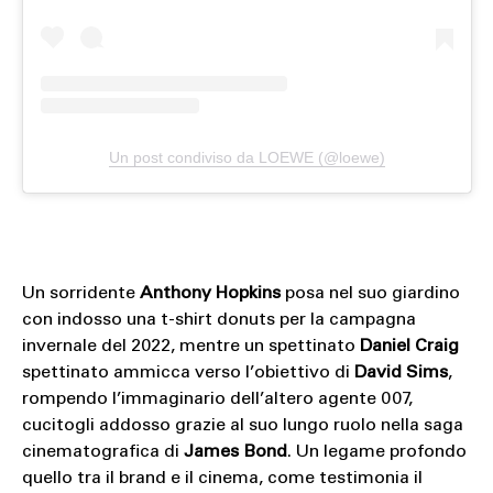
Un post condiviso da LOEWE (@loewe)
Un sorridente
Anthony Hopkins
posa nel suo giardino
con indosso una t-shirt donuts per la campagna
invernale del 2022, mentre un spettinato
Daniel Craig
spettinato ammicca verso l’obiettivo di
David Sims
,
rompendo l’immaginario dell’altero agente 007,
cucitogli addosso grazie al suo lungo ruolo nella saga
cinematografica di
James Bond
. Un legame profondo
quello tra il brand e il cinema, come testimonia il