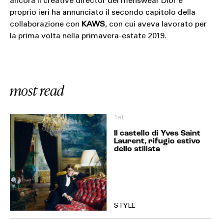
ancora il creative director del menswear Dior e
proprio ieri ha annunciato il secondo capitolo della
collaborazione con
KAWS
, con cui aveva lavorato per
la prima volta nella primavera-estate 2019.
most read
1st
Il castello di Yves Saint
Laurent, rifugio estivo
dello stilista
STYLE