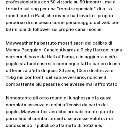
professionistica con 50 vittorie su 50 incontri, ma è
tornato sul ring per una “mostra speciale” di otto
round contro Paul, che invece ha trovato il proprio
percorso di successo come personaggio del web con
66 milioni di follower sui proprio canali social.
Mayweather ha battuto mostri sacri del calibro di
Manny Pacquiao, Canelo Álvarez e Ricky Hatton in una
carriera di boxe da Hall of Fame, e in aggiunta a ciò il
pugile statunitense si è comunque fatto carico di una
differenza d'età di quasi 20 anni, 10cm di altezza e
15kg nei confronti del suo avversario, nonchè il
combattente più pesante che avesse mai affrontato.
Nonostante gli otto round di lunghezza e la quasi
completa assenza di colpi offensivi da parte del
pugile, Mayweather avrebbe probabilmente potuto
porre fine al combattimento se avesse voluto, ma
conoscendo il pubblico affamato di notizie e,