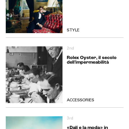
STYLE
2nd
Rolex Oyster, il secolo
dell'impermeabilità
ACCESSORIES
3rd
«Dalí e la moda» in