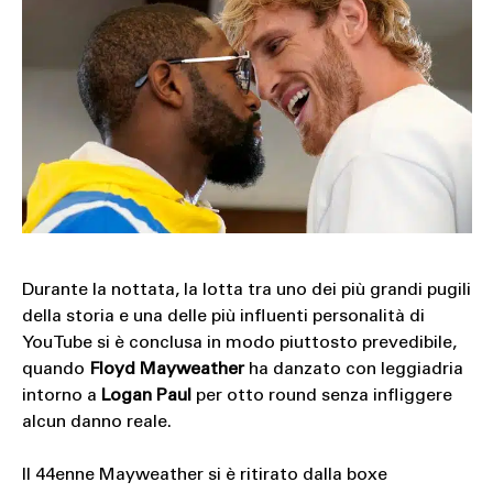
SOUND
SPORT
TECH
TRAVEL
Durante la nottata, la lotta tra uno dei più grandi pugili
della storia e una delle più influenti personalità di
YouTube si è conclusa in modo piuttosto prevedibile,
quando
Floyd Mayweather
ha danzato con leggiadria
intorno a
Logan Paul
per otto round senza infliggere
alcun danno reale.
Il 44enne Mayweather si è ritirato dalla boxe