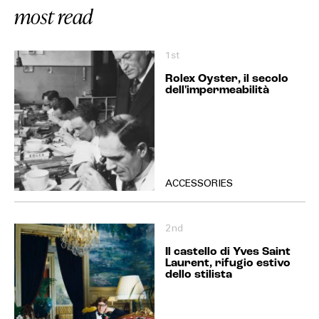
most read
1st
Rolex Oyster, il secolo
dell'impermeabilità
ACCESSORIES
2nd
Il castello di Yves Saint
Laurent, rifugio estivo
dello stilista