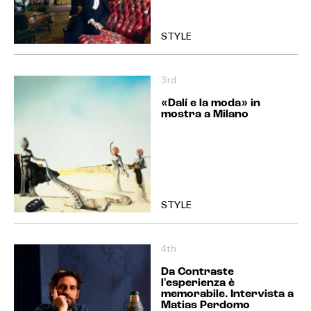
STYLE
3rd
«Dalí e la moda» in
mostra a Milano
STYLE
4th
Da Contraste
l'esperienza è
memorabile. Intervista a
Matias Perdomo