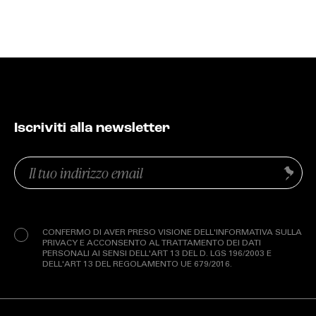
Iscriviti alla newsletter
Email
Invia
(Obbligatorio)
Privacy
(Obbligatorio)
CONFERMO DI AVER PRESO VISIONE DELL'INFORMATIVA SULLA
PRIVACY E ACCONSENTO AL TRATTAMENTO DEI DATI
PERSONALI AI SENSI DELL'ART 13 DEL D. LGS 196/2003 E
DELL'ART 13 DEL REGOLAMENTO UE 679/2016.