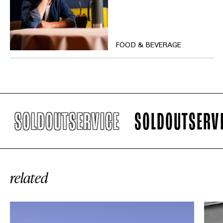
FOOD & BEVERAGE
OLDOUTSERVICE
SOLDOUTSERVICE
related