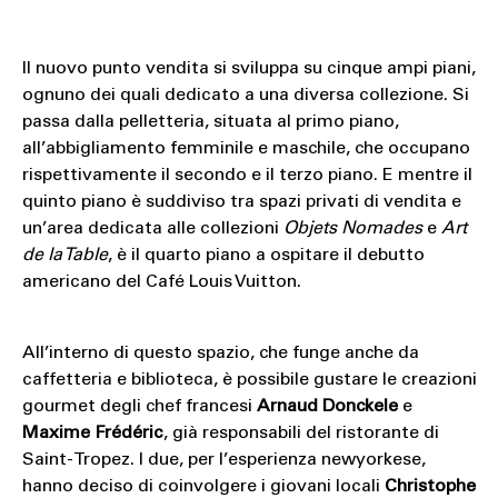
Il nuovo punto vendita si sviluppa su cinque ampi piani,
ognuno dei quali dedicato a una diversa collezione. Si
passa dalla pelletteria, situata al primo piano,
all’abbigliamento femminile e maschile, che occupano
rispettivamente il secondo e il terzo piano. E mentre il
quinto piano è suddiviso tra spazi privati ​​di vendita e
un’area dedicata alle collezioni
Objets Nomades
e
Art
de la Table
, è il quarto piano a ospitare il debutto
americano del Café Louis Vuitton.
All’interno di questo spazio, che funge anche da
caffetteria e biblioteca, è possibile gustare le creazioni
gourmet degli chef francesi
Arnaud Donckele
e
Maxime Frédéric
, già responsabili del ristorante di
Saint-Tropez. I due, per l’esperienza newyorkese,
hanno deciso di coinvolgere i giovani locali
Christophe