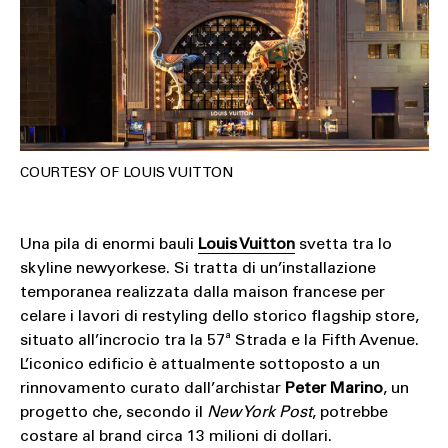
COURTESY OF LOUIS VUITTON
Una pila di enormi bauli
Louis Vuitton
svetta tra lo
skyline newyorkese. Si tratta di un’installazione
temporanea realizzata dalla maison francese per
celare i lavori di restyling dello storico flagship store,
situato all’incrocio tra la 57ª Strada e la Fifth Avenue.
L’iconico edificio è attualmente sottoposto a un
rinnovamento curato dall’archistar
Peter Marino
, un
progetto che, secondo il
New York Post
, potrebbe
costare al brand circa 13 milioni di dollari.