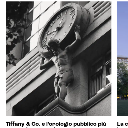
Tiffany & Co. e l’orologio pubblico più
La c