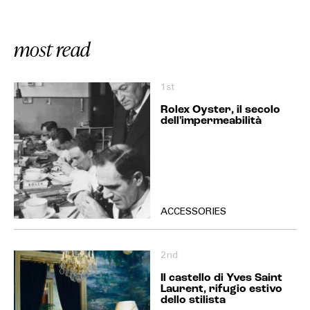
most read
1st
Rolex Oyster, il secolo
dell'impermeabilità
ACCESSORIES
2nd
Il castello di Yves Saint
Laurent, rifugio estivo
dello stilista