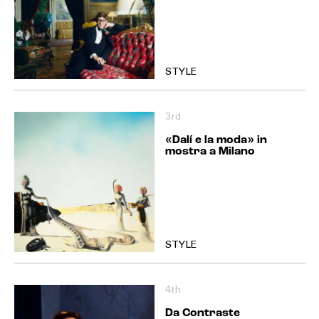
STYLE
3rd
«Dalí e la moda» in
mostra a Milano
STYLE
4th
Da Contraste