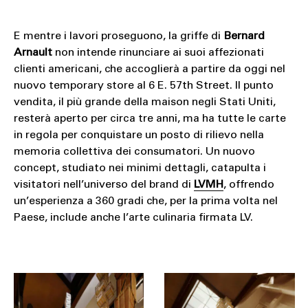
E mentre i lavori proseguono, la griffe di
Bernard
Arnault
non intende rinunciare ai suoi affezionati
clienti americani, che accoglierà a partire da oggi nel
nuovo temporary store al 6 E. 57th Street. Il punto
vendita, il più grande della maison negli Stati Uniti,
resterà aperto per circa tre anni, ma ha tutte le carte
in regola per conquistare un posto di rilievo nella
memoria collettiva dei consumatori. Un nuovo
concept, studiato nei minimi dettagli, catapulta i
visitatori nell’universo del brand di
LVMH
, offrendo
un’esperienza a 360 gradi che, per la prima volta nel
Paese, include anche l’arte culinaria firmata LV.