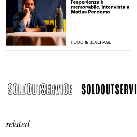
l'esperienza è
memorabile. Intervista a
Matias Perdomo
FOOD & BEVERAGE
SOLDOUTSERVICE
SOLDOUTSERVICE
related