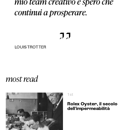
mio team creativo e spero che
continui a prosperare.
LOUIS TROTTER
most read
1st
Rolex Oyster, il secolo
dell'impermeabilità