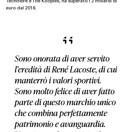
Tecnifibre e The Kooples, ha superato i 2 miliardi di
euro dal 2018.
Sono onorata di aver servito
l’eredità di René Lacoste, di cui
manterrò i valori sportivi.
Sono molto felice di aver fatto
parte di questo marchio unico
che combina perfettamente
patrimonio e avanguardia.