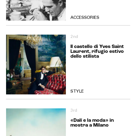
ACCESSORIES
2nd
Il castello di Yves Saint
Laurent, rifugio estivo
dello stilista
STYLE
3rd
«Dalí e la moda» in
mostra a Milano