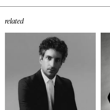
related