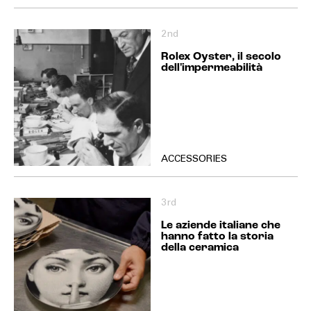
2nd
Rolex Oyster, il secolo
dell'impermeabilità
ACCESSORIES
3rd
Le aziende italiane che
hanno fatto la storia
della ceramica