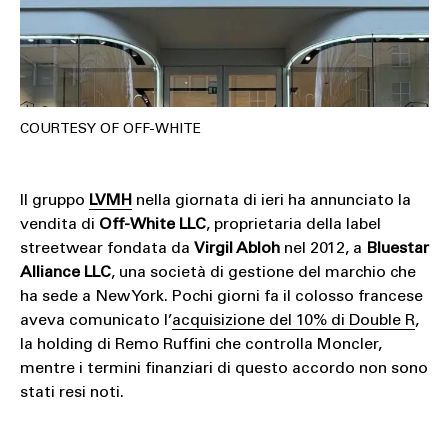
COURTESY OF OFF-WHITE
Il gruppo
LVMH
nella giornata di ieri ha annunciato la
vendita di
Off-White LLC
, proprietaria della label
streetwear fondata da
Virgil Abloh
nel 2012, a
Bluestar
Alliance LLC
, una società di gestione del marchio che
ha sede a New York. Pochi giorni fa il colosso francese
aveva comunicato l’
acquisizione del 10% di Double R
,
la holding di Remo Ruffini che controlla Moncler,
mentre i termini finanziari di questo accordo non sono
stati resi noti.