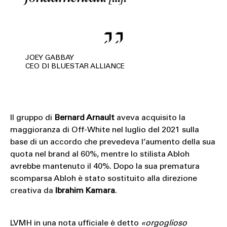
JOEY GABBAY
CEO DI BLUESTAR ALLIANCE
Il gruppo di
Bernard Arnault
aveva acquisito la
maggioranza di Off-White nel luglio del 2021 sulla
base di un accordo che prevedeva l’aumento della sua
quota nel brand al 60%, mentre lo stilista Abloh
avrebbe mantenuto il 40%. Dopo la sua prematura
scomparsa Abloh è stato sostituito alla direzione
creativa da
Ibrahim
Kamara
.
LVMH in una nota ufficiale è detto
«orgoglioso