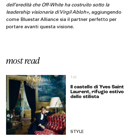
dell’eredità che Off-White ha costruito sotto la
leadership visionaria di Virgil Abloh»
, aggiungendo
come Bluestar Alliance sia il partner perfetto per
portare avanti questa visione.
most read
1st
Il castello di Yves Saint
Laurent, rifugio estivo
dello stilista
STYLE