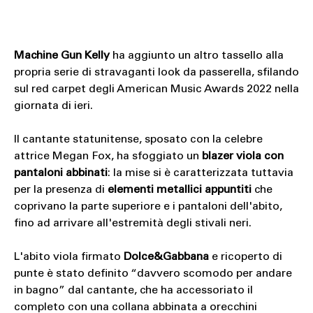
Machine Gun Kelly
ha aggiunto un altro tassello alla
propria serie di stravaganti look da passerella, sfilando
sul red carpet degli American Music Awards 2022 nella
giornata di ieri.
Il cantante statunitense, sposato con la celebre
attrice Megan Fox, ha sfoggiato un
blazer viola con
pantaloni abbinati
: la mise si è caratterizzata tuttavia
per la presenza di
elementi metallici appuntiti
che
coprivano la parte superiore e i pantaloni dell'abito,
fino ad arrivare all'estremità degli stivali neri.
L'abito viola firmato
Dolce&Gabbana
e ricoperto di
punte è stato definito “davvero scomodo per andare
in bagno” dal cantante, che ha accessoriato il
completo con una collana abbinata a orecchini