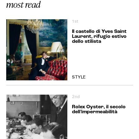
most read
1st
Il castello di Yves Saint
Laurent, rifugio estivo
dello stilista
STYLE
2nd
Rolex Oyster, il secolo
dell'impermeabilità