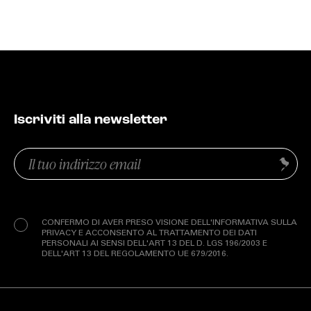
Iscriviti alla newsletter
Email
Invia
(Obbligatorio)
Privacy
(Obbligatorio)
CONFERMO DI AVER PRESO VISIONE DELL'INFORMATIVA SULLA
PRIVACY E ACCONSENTO AL TRATTAMENTO DEI DATI
PERSONALI AI SENSI DELL'ART 13 DEL D. LGS 196/2003 E
DELL'ART 13 DEL REGOLAMENTO UE 679/2016.