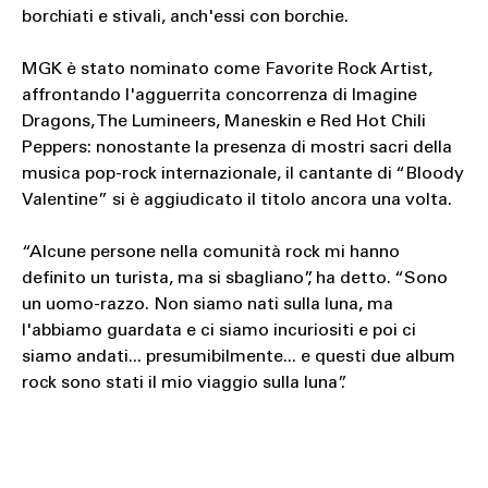
borchiati e stivali, anch'essi con borchie.
MGK è stato nominato come Favorite Rock Artist,
affrontando l'agguerrita concorrenza di Imagine
Dragons, The Lumineers, Maneskin e Red Hot Chili
Peppers: nonostante la presenza di mostri sacri della
musica pop-rock internazionale, il cantante di “Bloody
Valentine” si è aggiudicato il titolo ancora una volta.
“Alcune persone nella comunità rock mi hanno
definito un turista, ma si sbagliano”, ha detto. “Sono
un uomo-razzo. Non siamo nati sulla luna, ma
l'abbiamo guardata e ci siamo incuriositi e poi ci
siamo andati... presumibilmente... e questi due album
rock sono stati il mio viaggio sulla luna”.