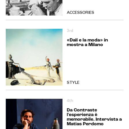
ACCESSORIES
3rd
«Dalí e la moda» in
mostra a Milano
STYLE
4th
Da Contraste
l'esperienza è
memorabile. Intervista a
Matias Perdomo