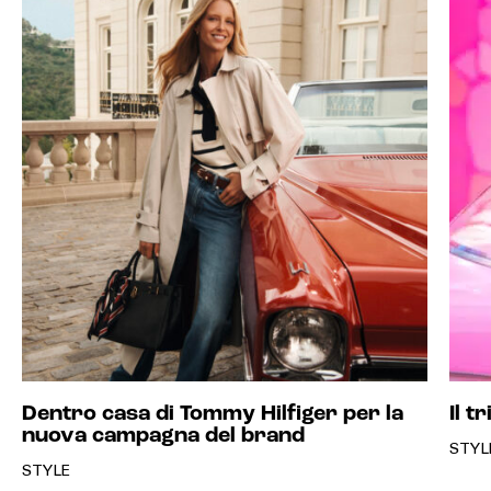
Dentro casa di Tommy Hilfiger per la
Il t
nuova campagna del brand
STYL
STYLE