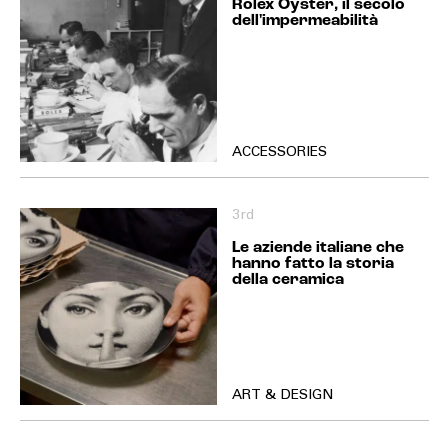
Rolex Oyster, il secolo
dell'impermeabilità
ACCESSORIES
3rd
Le aziende italiane che
hanno fatto la storia
della ceramica
ART & DESIGN