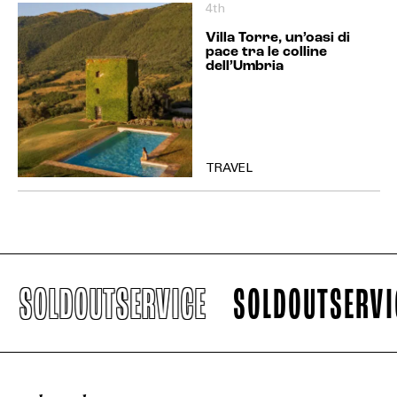
4th
Villa Torre, un’oasi di
pace tra le colline
dell’Umbria
TRAVEL
SOLDOUTSERVICE
SOLDOUTSERVICE