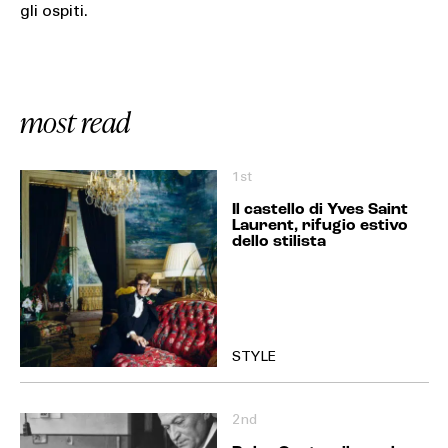
gli ospiti.
most read
1st
Il castello di Yves Saint
Laurent, rifugio estivo
dello stilista
STYLE
2nd