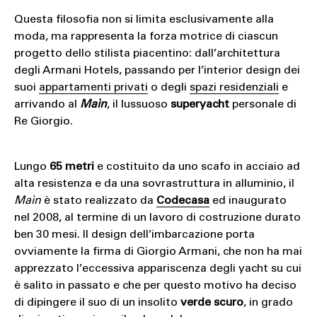
Questa filosofia non si limita esclusivamente alla
moda, ma rappresenta la forza motrice di ciascun
progetto dello stilista piacentino: dall’architettura
degli Armani Hotels, passando per l’interior design dei
suoi
appartamenti privati
o degli
spazi residenziali
e
arrivando al
Maìn
, il lussuoso
superyacht
personale di
Re Giorgio.
Lungo
65 metri
e costituito da uno scafo in acciaio ad
alta resistenza e da una sovrastruttura in alluminio, il
Maìn
è stato realizzato da
Codecasa
ed inaugurato
nel 2008, al termine di un lavoro di costruzione durato
ben 30 mesi. Il design dell’imbarcazione porta
ovviamente la firma di Giorgio Armani, che non ha mai
apprezzato l’eccessiva appariscenza degli yacht su cui
è salito in passato e che per questo motivo ha deciso
di dipingere il suo di un insolito
verde scuro
, in grado