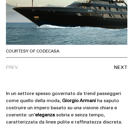
SOUND
SPORT
TECH
TRAVEL
COURTESY OF CODECASA
In un settore spesso governato da trend passeggeri
come quello della moda,
Giorgio Armani
ha saputo
costruire un impero basato su una visione chiara e
coerente: un’
eleganza
sobria e senza tempo,
caratterizzata da linee pulite e raffinatezza discreta.