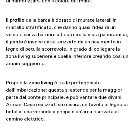
di mimetizzarsi con il colore del mare.
Il
profilo
della barca è dotato di murate laterali in
cristallo stratificato, che danno quasi l’idea di un
veicolo senza barriere ad ostruire la vista panoramica;
il
ponte
è invece caratterizzato da un pavimento in
legno di betulla scorrevole, in grado di collegare la
zona living superiore e quella inferiore creando così un
ampio soggiorno.
Proprio la
zona living
è tra le protagoniste
dell’imbarcazione: questa si estende per la maggior
parte del ponte principale, e può vantare due divani
Armani Casa realizzati su misura, un tavolo in legno di
betulla, una veranda a poppa e un’area riservata al
camino elettrico.