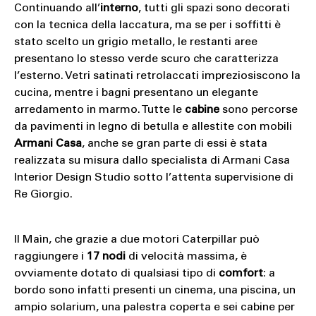
Continuando all’
interno
, tutti gli spazi sono decorati
con la tecnica della laccatura, ma se per i soffitti è
stato scelto un grigio metallo, le restanti aree
presentano lo stesso verde scuro che caratterizza
l’esterno. Vetri satinati retrolaccati impreziosiscono la
cucina, mentre i bagni presentano un elegante
arredamento in marmo. Tutte le
cabine
sono percorse
da pavimenti in legno di betulla e allestite con mobili
Armani Casa
, anche se gran parte di essi è stata
realizzata su misura dallo specialista di Armani Casa
Interior Design Studio sotto l’attenta supervisione di
Re Giorgio.
Il Maìn, che grazie a due motori Caterpillar può
raggiungere i
17 nodi
di velocità massima, è
ovviamente dotato di qualsiasi tipo di
comfort
: a
bordo sono infatti presenti un cinema, una piscina, un
ampio solarium, una palestra coperta e sei cabine per