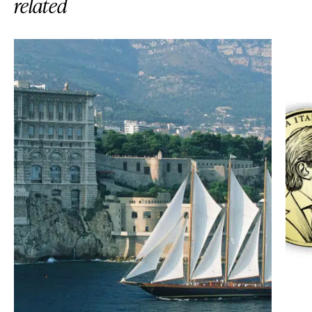
related