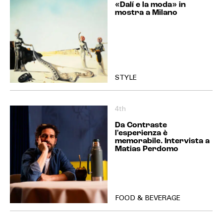
«Dalí e la moda» in
mostra a Milano
STYLE
4th
Da Contraste
l'esperienza è
memorabile. Intervista a
Matias Perdomo
FOOD & BEVERAGE