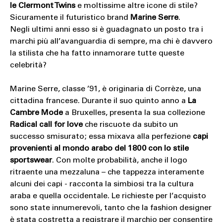
le Clermont Twins
e moltissime altre icone di stile?
Sicuramente il futuristico brand
Marine Serre
.
Negli ultimi anni esso si è guadagnato un posto tra i
marchi più all’avanguardia di sempre, ma chi è davvero
la stilista che ha fatto innamorare tutte queste
celebrità?
Marine Serre, classe ’91, è originaria di Corrèze, una
cittadina francese. Durante il suo quinto anno a
La
Cambre Mode
a Bruxelles, presenta la sua collezione
Radical call for love
che riscuote da subito un
successo smisurato; essa mixava alla perfezione
capi
provenienti al mondo arabo del 1800 con lo stile
sportswear
. Con molte probabilità, anche il logo
ritraente una mezzaluna – che tappezza interamente
alcuni dei capi - racconta la simbiosi tra la cultura
araba e quella occidentale. Le richieste per l’acquisto
sono state innumerevoli, tanto che la fashion designer
è stata costretta a registrare il marchio per consentire