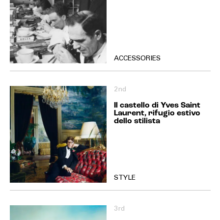
ACCESSORIES
2nd
Il castello di Yves Saint
Laurent, rifugio estivo
dello stilista
STYLE
3rd