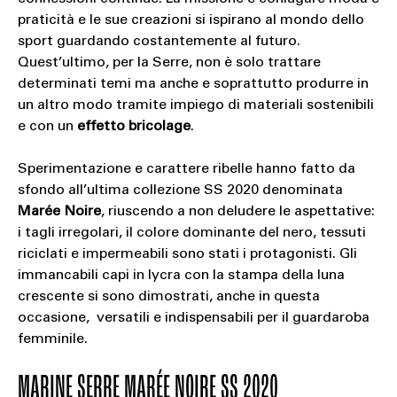
praticità e le sue creazioni si ispirano al mondo dello
sport guardando costantemente al futuro.
Quest’ultimo, per la Serre, non è solo trattare
determinati temi ma anche e soprattutto produrre in
un altro modo tramite impiego di materiali sostenibili
e con un
effetto
bricolage
.
Sperimentazione e carattere ribelle hanno fatto da
sfondo all’ultima collezione SS 2020 denominata
Marée Noire
, riuscendo a non deludere le aspettative:
i tagli irregolari, il colore dominante del nero, tessuti
riciclati e impermeabili sono stati i protagonisti. Gli
immancabili capi in lycra con la stampa della luna
crescente si sono dimostrati, anche in questa
occasione, versatili e indispensabili per il guardaroba
femminile.
MARINE SERRE MARÉE NOIRE SS 2020