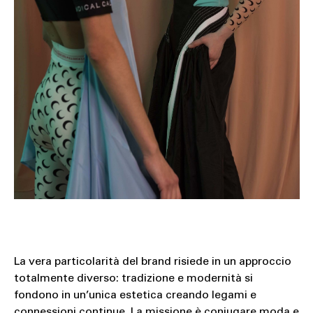
La vera particolarità del brand risiede in un approccio
totalmente diverso: tradizione e modernità si
fondono in un’unica estetica creando legami e
connessioni continue. La missione è coniugare moda e