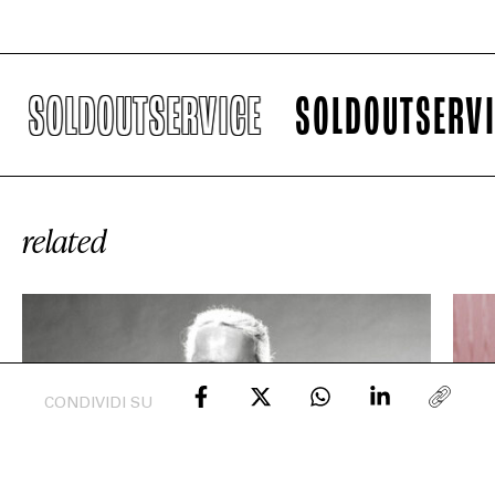
LDOUTSERVICE
SOLDOUTSERVICE
EXTRA
related
RELEASE
COMPANY
CONDIVIDI SU