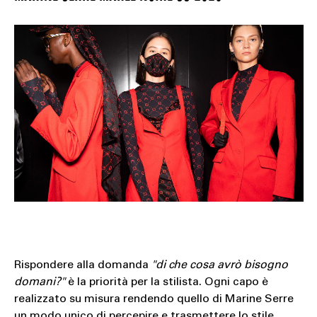
Rispondere alla domanda
"di che cosa avrò bisogno
domani?"
è la priorità per la stilista. Ogni capo è
realizzato su misura rendendo quello di Marine Serre
un modo unico di percepire e trasmettere lo stile