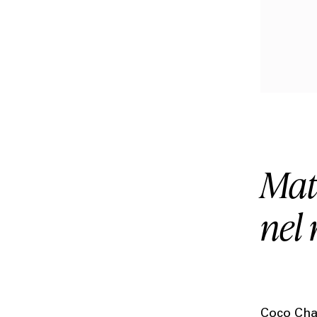
Mat
nel 
Coco Chan