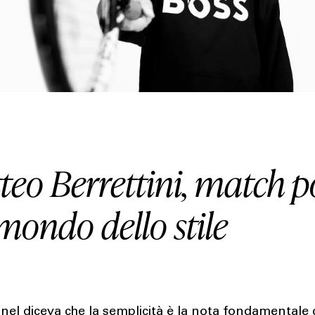
teo Berrettini, match p
mondo dello stile
el diceva che la semplicità è la nota fondamentale 