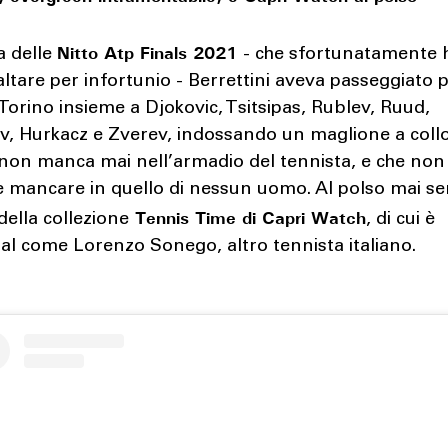
Nitto Atp Finals 2021
ia delle
- che sfortunatamente 
ltare per infortunio - Berrettini aveva passeggiato p
 Torino insieme a Djokovic, Tsitsipas, Rublev, Ruud,
, Hurkacz e Zverev, indossando un maglione a collo
 non manca mai nell’armadio del tennista, e che non
 mancare in quello di nessun uomo. Al polso mai s
Tennis Time di Capri Watch
della collezione
, di cui è
al come Lorenzo Sonego, altro tennista italiano.