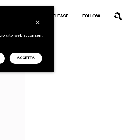
EXTRA
RELEASE
FOLLOW
×
stro sito web acconsenti
ACCETTA