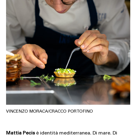
SOUND
SPORT
TECH
TRAVEL
VINCENZO MORACA/CRACCO PORTOFINO
Mattia Pecis
è identità mediterranea. Di mare. Di