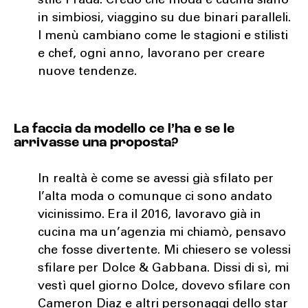
stile Prada. Credo che moda e cucina siano
in simbiosi, viaggino su due binari paralleli.
I menù cambiano come le stagioni e stilisti
e chef, ogni anno, lavorano per creare
nuove tendenze.
La faccia da modello ce l’ha e se le
arrivasse una proposta?
In realtà è come se avessi già sfilato per
l’alta moda o comunque ci sono andato
vicinissimo. Era il 2016, lavoravo già in
cucina ma un’agenzia mi chiamò, pensavo
che fosse divertente. Mi chiesero se volessi
sfilare per Dolce & Gabbana. Dissi di sì, mi
vestì quel giorno Dolce, dovevo sfilare con
Cameron Diaz e altri personaggi dello star