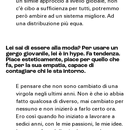
un simile approccio a livello globale, non
c’è cibo a sufficienza per tutti, potremmo
però ambire ad un sistema migliore. Ad
una distribuzione più equa.
Lei sai di essere alla moda? Per usare un
gergo giovanile, lei è in hype. Fa tendenza.
Piace esteticamente, piace per quello che
fa, per la sua empatia, capace di
contagiare chi le sta intorno.
E pensare che non sono cambiato di una
virgola negli ultimi anni. Non è che io abbia
fatto qualcosa di diverso, mai cambiato per
nessuno e non inizierò a farlo certo ora.
Ero così quando ho iniziato a lavorare a
sedici anni, con le mie passioni, le mie idee.