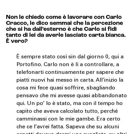
Non le chiedo come è lavorare con Carlo
Cracco, le dico semmai che la percezione
che si ha dall’esterno è che Carlo si fidi
tanto di lei da averle lasciato carta bianca.
È vero?
È sempre stato così sin dal giorno 0, qui a
Portofino. Carlo non è lì a controllare, a
telefonarti continuamente per sapere che
piatti nuovi hai messo in carta. All’inizio la
cosa mi fece quasi soffrire, sbagliando
pensavo che mi avesse quasi abbandonato
qui. Un po’ lo è stato, ma con il tempo ho
capito che aveva calcolato tutto, perché
camminassi con le mie gambe. Era certo
che ce l’avrei fatta. Sapeva che su alcuni