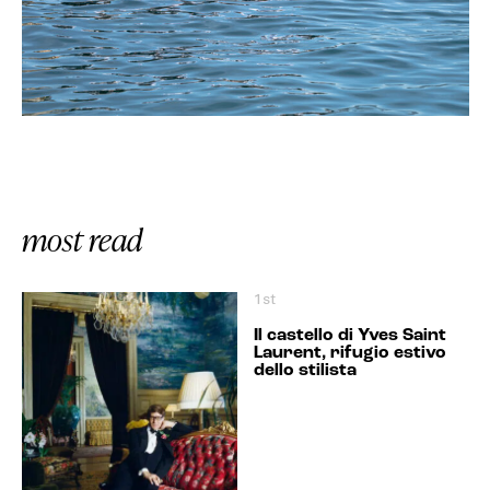
most read
1st
Il castello di Yves Saint
Laurent, rifugio estivo
dello stilista