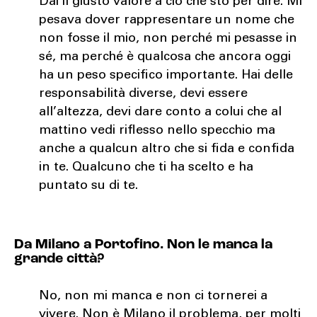
Dai il giusto valore a ciò che sto per dire. Mi
pesava dover rappresentare un nome che
non fosse il mio, non perché mi pesasse in
sé, ma perché è qualcosa che ancora oggi
ha un peso specifico importante. Hai delle
responsabilità diverse, devi essere
all’altezza, devi dare conto a colui che al
mattino vedi riflesso nello specchio ma
anche a qualcun altro che si fida e confida
in te. Qualcuno che ti ha scelto e ha
puntato su di te.
Da Milano a Portofino. Non le manca la
grande città?
No, non mi manca e non ci tornerei a
vivere. Non è Milano il problema, per molti