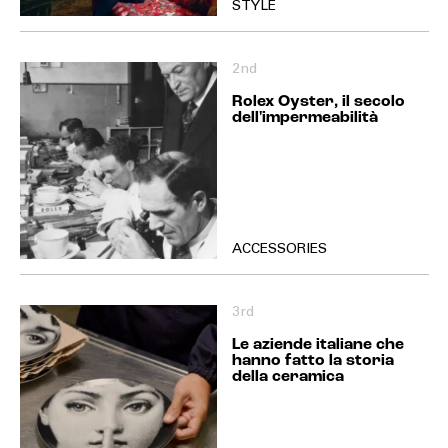
STYLE
2nd
Rolex Oyster, il secolo
dell'impermeabilità
ACCESSORIES
3rd
Le aziende italiane che
hanno fatto la storia
della ceramica