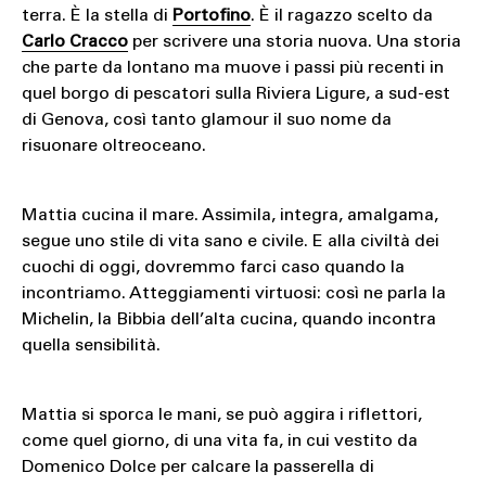
terra. È la stella di
Portofino
. È il ragazzo scelto da
Carlo Cracco
per scrivere una storia nuova. Una storia
che parte da lontano ma muove i passi più recenti in
quel borgo di pescatori sulla Riviera Ligure, a sud-est
di Genova, così tanto glamour il suo nome da
risuonare oltreoceano.
Mattia cucina il mare. Assimila, integra, amalgama,
segue uno stile di vita sano e civile. E alla civiltà dei
cuochi di oggi, dovremmo farci caso quando la
incontriamo. Atteggiamenti virtuosi: così ne parla la
Michelin, la Bibbia dell’alta cucina, quando incontra
quella sensibilità.
Mattia si sporca le mani, se può aggira i riflettori,
come quel giorno, di una vita fa, in cui vestito da
Domenico Dolce per calcare la passerella di