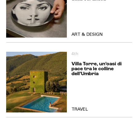
ART & DESIGN
4th
Villa Torre, un’oasi di
pace tra le colline
dell’Umbria
TRAVEL