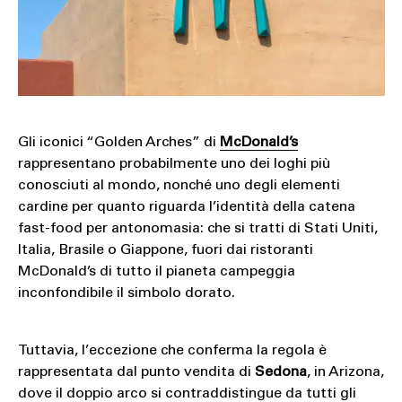
SOUND
SPORT
TECH
TRAVEL
Gli iconici “Golden Arches” di
McDonald’s
rappresentano probabilmente uno dei loghi più
conosciuti al mondo, nonché uno degli elementi
cardine per quanto riguarda l’identità della catena
fast-food per antonomasia: che si tratti di Stati Uniti,
Italia, Brasile o Giappone, fuori dai ristoranti
McDonald’s di tutto il pianeta campeggia
inconfondibile il simbolo dorato.
Tuttavia, l’eccezione che conferma la regola è
rappresentata dal punto vendita di
Sedona
, in Arizona,
dove il doppio arco si contraddistingue da tutti gli