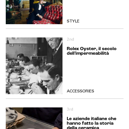
STYLE
2nd
Rolex Oyster, il secolo
dell'impermeabilità
ACCESSORIES
3rd
Le aziende italiane che
hanno fatto la storia
della ceramica