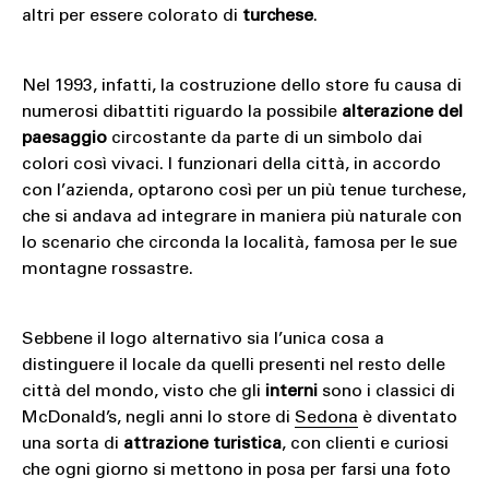
altri per essere colorato di
turchese
.
Nel 1993, infatti, la costruzione dello store fu causa di
numerosi dibattiti riguardo la possibile
alterazione del
paesaggio
circostante da parte di un simbolo dai
colori così vivaci. I funzionari della città, in accordo
con l’azienda, optarono così per un più tenue turchese,
che si andava ad integrare in maniera più naturale con
lo scenario che circonda la località, famosa per le sue
montagne rossastre.
Sebbene il logo alternativo sia l’unica cosa a
distinguere il locale da quelli presenti nel resto delle
città del mondo, visto che gli
interni
sono i classici di
McDonald’s, negli anni lo store di
Sedona
è diventato
una sorta di
attrazione turistica
, con clienti e curiosi
che ogni giorno si mettono in posa per farsi una foto