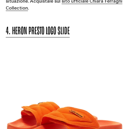
situazione. Acquistale sul
sito ufficiale Chiara Ferragni
Collection
.
4. HERON PRESTO LOGO SLIDE