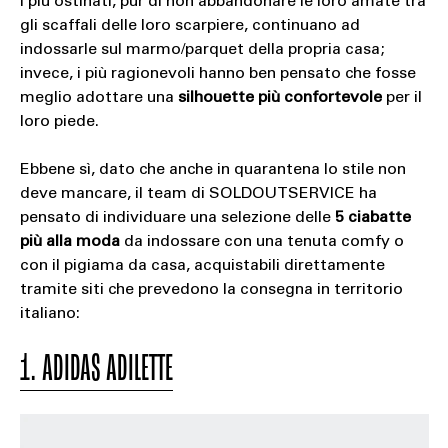
I più ostinati, pur di non abbandonare le loro amate tra
gli scaffali delle loro scarpiere, continuano ad
indossarle sul marmo/parquet della propria casa;
invece, i più ragionevoli hanno ben pensato che fosse
meglio adottare una
silhouette più confortevole
per il
loro piede.
Ebbene sì, dato che anche in quarantena lo stile non
deve mancare, il team di SOLDOUTSERVICE ha
pensato di individuare una selezione delle
5 ciabatte
più alla moda
da indossare con una tenuta comfy o
con il pigiama da casa, acquistabili direttamente
tramite siti che prevedono la consegna in territorio
italiano:
1. ADIDAS ADILETTE