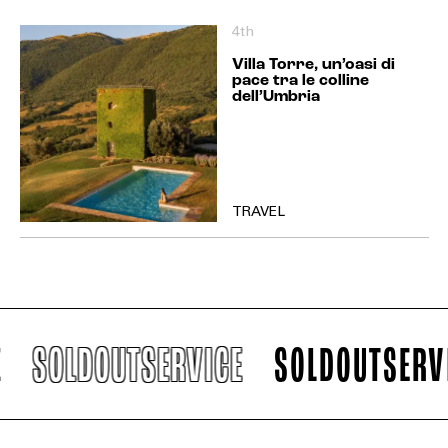
4th
Villa Torre, un’oasi di
pace tra le colline
dell’Umbria
TRAVEL
EXTRA
SOLDOUTSERVICE
SOLDOUTSERVICE
RELEASE