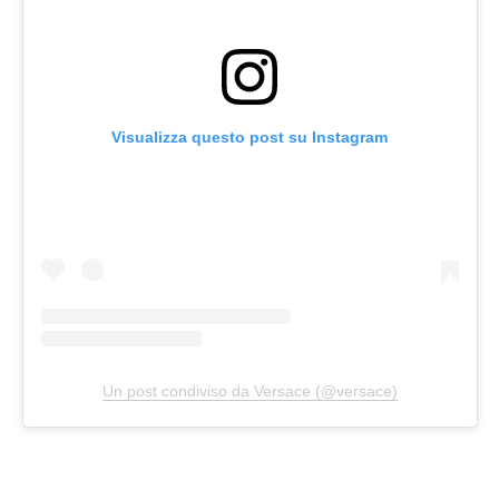
Visualizza questo post su Instagram
Un post condiviso da Versace (@versace)