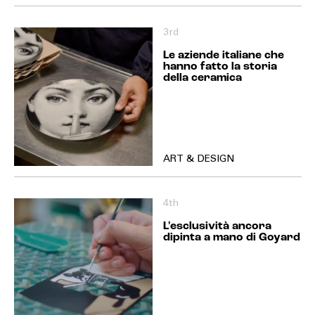
3rd
Le aziende italiane che
hanno fatto la storia
della ceramica
ART & DESIGN
4th
L'esclusività ancora
dipinta a mano di Goyard