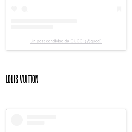
Un post condiviso da GUCCI (@gucci)
LOUIS VUITTON