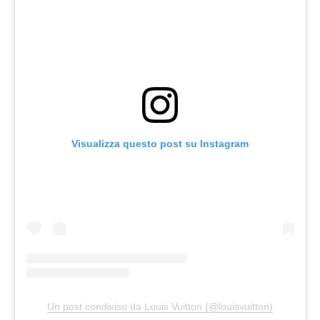
Visualizza questo post su Instagram
Un post condiviso da Louis Vuitton (@louisvuitton)