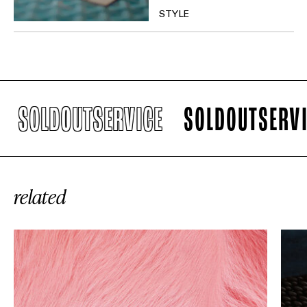
STYLE
LDOUTSERVICE
SOLDOUTSERVICE
related