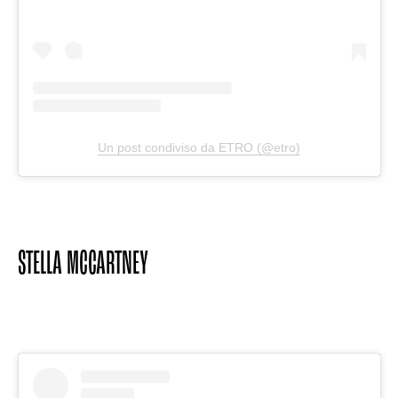
Un post condiviso da ETRO (@etro)
STELLA MCCARTNEY