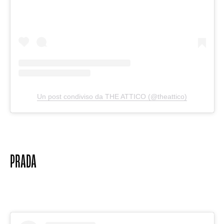
Un post condiviso da THE ATTICO (@theattico)
PRADA