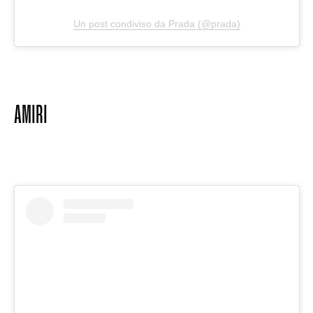
Un post condiviso da Prada (@prada)
AMIRI