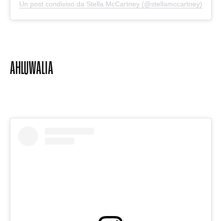
Un post condiviso da Stella McCartney (@stellamccartney)
AHLUWALIA