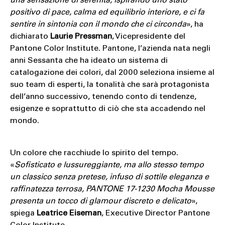
una sensazione di serenità, ispirando uno stato
positivo di pace, calma ed equilibrio interiore, e ci fa
sentire in sintonia con il mondo che ci circonda
», ha
dichiarato
Laurie Pressman
, Vicepresidente del
Pantone Color Institute. Pantone, l’azienda nata negli
anni Sessanta che ha ideato un sistema di
catalogazione dei colori, dal 2000 seleziona insieme al
suo team di esperti, la tonalità che sarà protagonista
dell’anno successivo, tenendo conto di tendenze,
esigenze e soprattutto di ciò che sta accadendo nel
mondo.
Un colore che racchiude lo spirito del tempo.
«
Sofisticato e lussureggiante, ma allo stesso tempo
un classico senza pretese, infuso di sottile eleganza e
raffinatezza terrosa, PANTONE 17-1230 Mocha Mousse
presenta un tocco di glamour discreto e delicato
»,
spiega
Leatrice Eiseman
, Executive Director Pantone