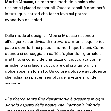
Mocha Mousse
, un marrone morbido e caldo che
richiama i piaceri sensoriali. Questa tonalità dominerà
in tutti quei settori che fanno leva sul potere
evocativo dei colori.
Dalla moda al design, il Mocha Mousse risponde
all’esigenza condivisa di ritrovare armonia, equilibrio,
pace e comfort nei piccoli momenti quotidiani. Come
quando si sorseggia un caffè sfogliando il giornale al
mattino, si condivide una tazza di cioccolata con le
amiche, o ci si lascia coccolare dal profumo di un
dolce appena sfornato. Un colore goloso e avvolgente
che richiama i piaceri semplici della vita e infonde
serenità.
«
La ricerca senza fine dell’armonia è presente in ogni
singolo aspetto delle nostre vite. L’armonia infonde