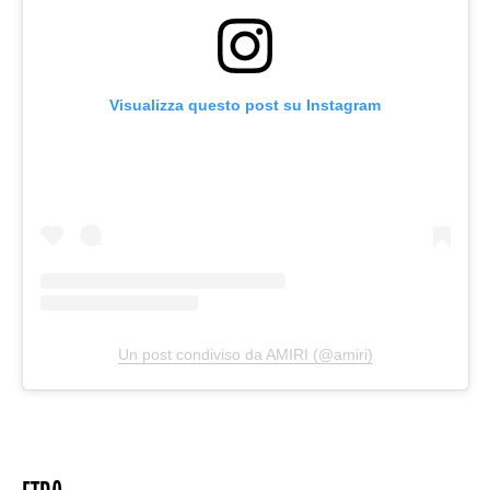
Visualizza questo post su Instagram
Un post condiviso da AMIRI (@amiri)