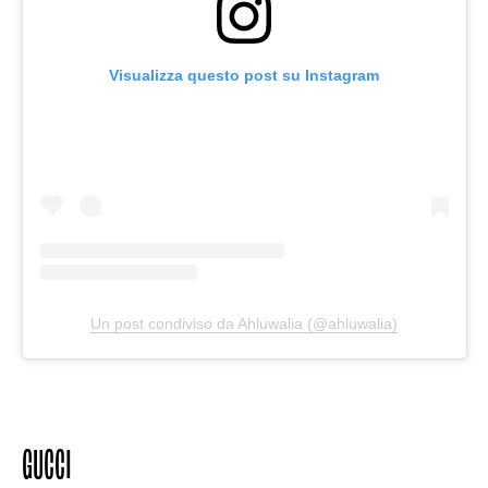
Visualizza questo post su Instagram
Un post condiviso da Ahluwalia (@ahluwalia)
GUCCI