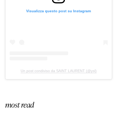
Visualizza questo post su Instagram
Un post condiviso da SAINT LAURENT (@ysl)
most read