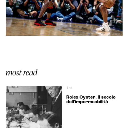
most read
1st
Rolex Oyster, il secolo
dell'impermeabilità