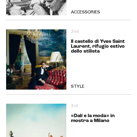
ACCESSORIES
2nd
Il castello di Yves Saint
Laurent, rifugio estivo
dello stilista
STYLE
3rd
«Dalí e la moda» in
mostra a Milano