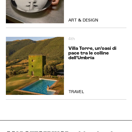
ART & DESIGN
4th
Villa Torre, un’oasi di
pace tra le colline
dell’Umbria
TRAVEL