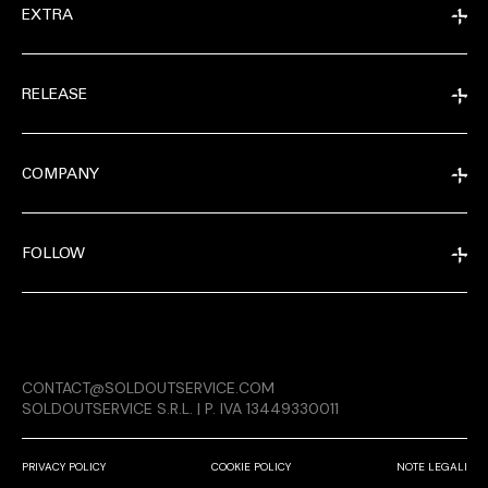
EXTRA
RELEASE
COMPANY
FOLLOW
EXTRA
CONTACT@SOLDOUTSERVICE.COM
RELEASE
SOLDOUTSERVICE S.R.L. | P. IVA 13449330011
PRIVACY POLICY
COOKIE POLICY
NOTE LEGALI
COMPANY