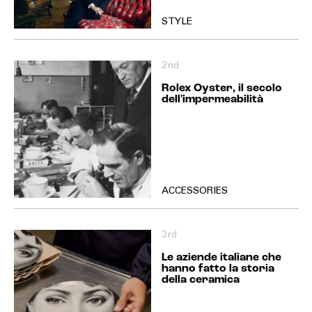
STYLE
2nd
Rolex Oyster, il secolo
dell'impermeabilità
ACCESSORIES
3rd
Le aziende italiane che
hanno fatto la storia
della ceramica