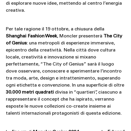
di esplorare nuove idee, mettendo al centro l’energia
creativa.
Per tale ragione il 19 ottobre, a chiusura della
Shanghai Fashion Week
, Moncler presenterà
The City
of Genius
: una metropoli di esperienze immersive,
epicentro della creatività. Nella città dove cultura
locale, creatività e innovazione si mixano
perfettamente, “The City of Genius” sarà il luogo
dove osservare, conoscere e sperimentare l’incontro
tra moda, arte, design e intrattenimento, superando
ogni etichetta e convenzione. In una superficie di oltre
30.000 metri quadrati
divisa in “quartieri”, ciascuno a
rappresentare il concept che ha ispirato, verranno
esposte le nuove collezioni co-create insieme ai
talenti internazionali protagonisti di questa edizione.