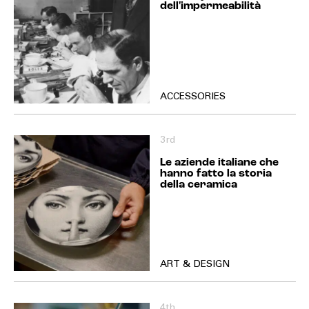
dell'impermeabilità
ACCESSORIES
3rd
Le aziende italiane che
hanno fatto la storia
della ceramica
ART & DESIGN
4th