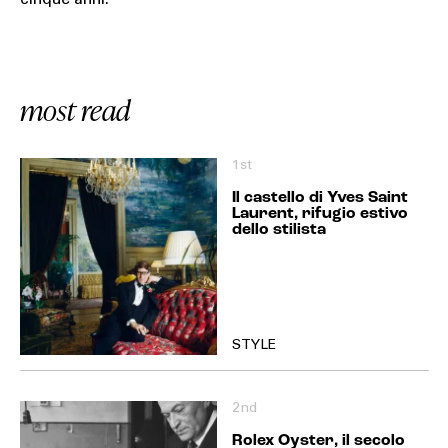
cinque anni.
most read
1st
Il castello di Yves Saint
Laurent, rifugio estivo
dello stilista
STYLE
2nd
Rolex Oyster, il secolo