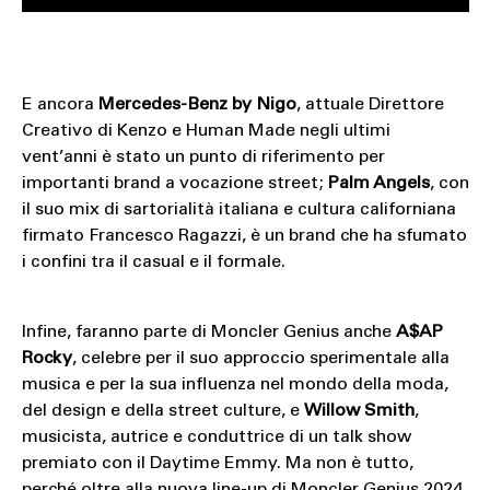
E ancora
Mercedes-Benz by Nigo
, attuale Direttore
Creativo di Kenzo e Human Made negli ultimi
vent’anni è stato un punto di riferimento per
importanti brand a vocazione street;
Palm Angels
, con
il suo mix di sartorialità italiana e cultura californiana
firmato Francesco Ragazzi, è un brand che ha sfumato
i confini tra il casual e il formale.
Infine, faranno parte di Moncler Genius anche
A$AP
Rocky
, celebre per il suo approccio sperimentale alla
musica e per la sua influenza nel mondo della moda,
del design e della street culture, e
Willow Smith
,
musicista, autrice e conduttrice di un talk show
premiato con il Daytime Emmy. Ma non è tutto,