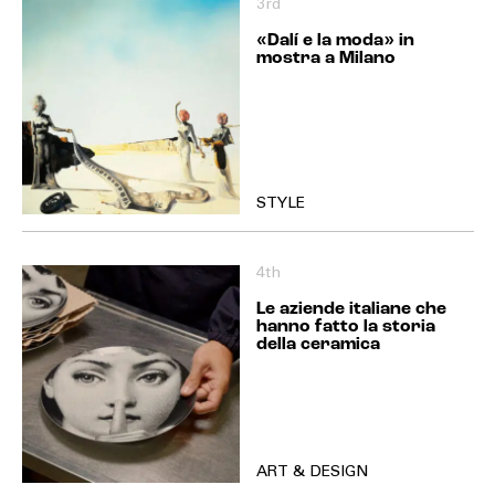
3rd
«Dalí e la moda» in
mostra a Milano
STYLE
4th
Le aziende italiane che
hanno fatto la storia
della ceramica
ART & DESIGN