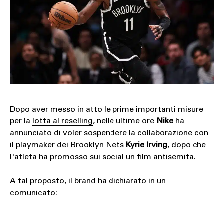
SOUND
SPORT
TECH
TRAVEL
Dopo aver messo in atto le prime importanti misure
per la
lotta al reselling
, nelle ultime ore
Nike
ha
annunciato di voler sospendere la collaborazione con
il playmaker dei Brooklyn Nets
Kyrie Irving
, dopo che
l'atleta ha promosso sui social un film antisemita.
A tal proposto, il brand ha dichiarato in un
comunicato: