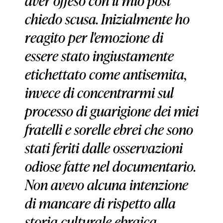
aver offeso con il mio post
chiedo scusa. Inizialmente ho
reagito per l'emozione di
essere stato ingiustamente
etichettato come antisemita,
invece di concentrarmi sul
processo di guarigione dei miei
fratelli e sorelle ebrei che sono
stati feriti dalle osservazioni
odiose fatte nel documentario.
Non avevo alcuna intenzione
di mancare di rispetto alla
storia culturale ebraica