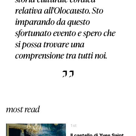
relativa all'Olocausto. Sto
imparando da questo
sfortunato evento e spero che
si possa trovare una
comprensione tra tutti noi.
most read
1st
Il castello di Yves Saint