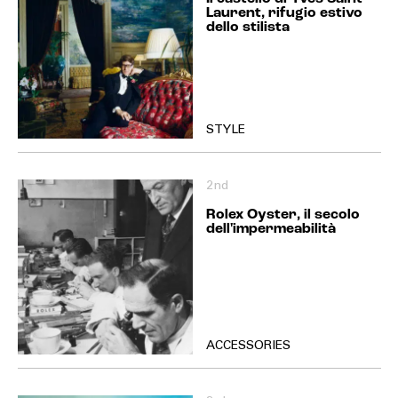
Laurent, rifugio estivo
dello stilista
STYLE
2nd
Rolex Oyster, il secolo
dell'impermeabilità
ACCESSORIES