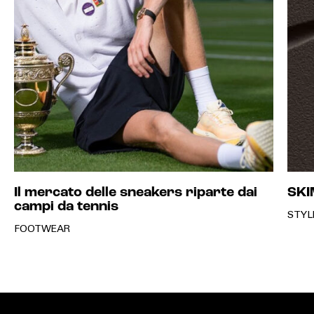
Il mercato delle sneakers riparte dai
SKI
campi da tennis
STYL
FOOTWEAR