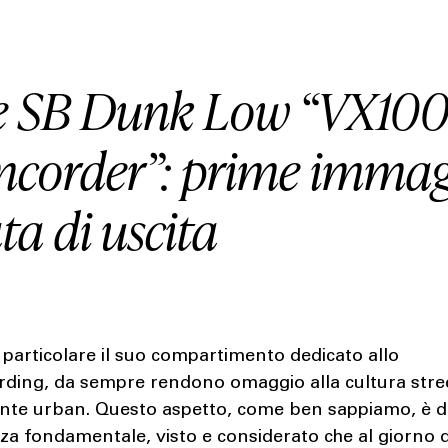
e SB Dunk Low “VX10
corder”: prime immag
ta di uscita
n particolare il suo compartimento dedicato allo
rding, da sempre rendono omaggio alla cultura stre
ente urban. Questo aspetto, come ben sappiamo, è d
a fondamentale, visto e considerato che al giorno 