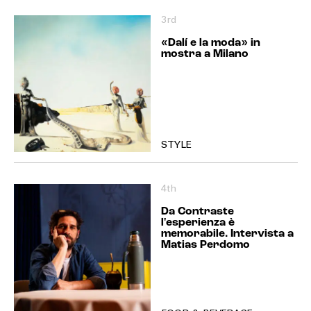
3rd
«Dalí e la moda» in
mostra a Milano
STYLE
4th
Da Contraste
l'esperienza è
memorabile. Intervista a
Matias Perdomo