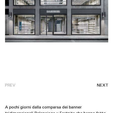
SOUND
SPORT
TECH
TRAVEL
A pochi giorni dalla comparsa dei banner