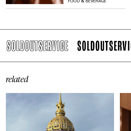
FOOD & BEVERAGE
SOLDOUTSERVICE
SOLDOUTSERVIC
related