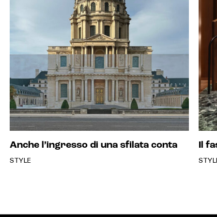
Anche l’ingresso di una sfilata conta
Il f
STYLE
STYL