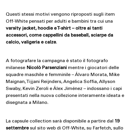
Questi stessi motivi vengono riproposti sugli item
Off-White pensati per adulti e bambini tra cui una
varsity jacket, hoodie e T-shirt – oltre ai tanti
accessori, come cappellini da baseball, sciarpe da
calcio, valigeria e calze
.
A fotografare la campagna è stato il fotografo
milanese
Nicolò Parsenziani
mentre i giocatori delle
squadre maschile e femminile – Álvaro Morata, Mike
Maignan, Tijjani Reijnders, Angelica Soffia, Allyson
Swaby, Kevin Zeroli e Álex Jiménez – indossano i capi
presentati nella nuova collezione interamente ideata e
disegnata a Milano.
La capsule collection sarà disponibile a partire dal
19
settembre
sul sito web di Off-White, su Farfetch, sullo