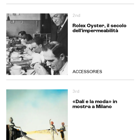
2nd
Rolex Oyster, il secolo
dell'impermeabilità
ACCESSORIES
3rd
«Dalí e la moda» in
mostra a Milano