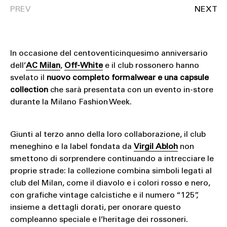
In occasione del centoventicinquesimo anniversario
dell’
AC Milan
,
Off-White
e il club rossonero hanno
svelato il
nuovo completo formalwear e una capsule
collection
che sarà presentata con un evento in-store
durante la Milano Fashion Week.
Giunti al terzo anno della loro collaborazione, il club
meneghino e la label fondata da
Virgil
Abloh
non
smettono di sorprendere continuando a intrecciare le
proprie strade: la collezione combina simboli legati al
club del Milan, come il diavolo e i colori rosso e nero,
con grafiche vintage calcistiche e il numero “125”,
insieme a dettagli dorati, per onorare questo
compleanno speciale e l’heritage dei rossoneri.