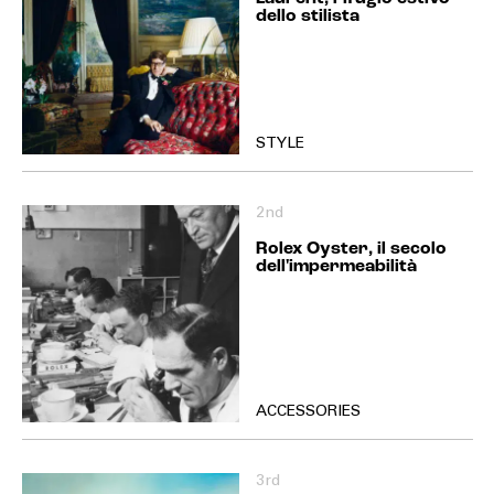
dello stilista
STYLE
2nd
Rolex Oyster, il secolo
dell'impermeabilità
ACCESSORIES
3rd