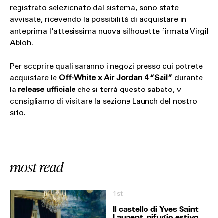
registrato selezionato dal sistema, sono state
avvisate, ricevendo la possibilità di acquistare in
anteprima l'attesissima nuova silhouette firmata Virgil
Abloh.
Per scoprire quali saranno i negozi presso cui potrete
acquistare le
Off-White x Air Jordan 4 “Sail”
durante
la
release ufficiale
che si terrà questo sabato, vi
consigliamo di visitare la sezione
Launch
del nostro
sito.
most read
1st
Il castello di Yves Saint
Laurent, rifugio estivo