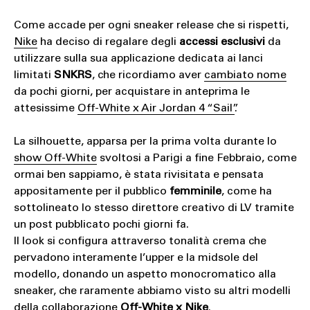
Come accade per ogni sneaker release che si rispetti,
Nike
ha deciso di regalare degli
accessi esclusivi
da
utilizzare sulla sua applicazione dedicata ai lanci
limitati
SNKRS
, che ricordiamo aver
cambiato nome
da pochi giorni, per acquistare in anteprima le
attesissime
Off-White x Air Jordan 4 “Sail”
.
La silhouette, apparsa per la prima volta durante lo
show Off-White
svoltosi a Parigi a fine Febbraio, come
ormai ben sappiamo, è stata rivisitata e pensata
appositamente per il pubblico
femminile
, come ha
sottolineato lo stesso direttore creativo di LV tramite
un post pubblicato pochi giorni fa.
Il look si configura attraverso tonalità crema che
pervadono interamente l’upper e la midsole del
modello, donando un aspetto monocromatico alla
sneaker, che raramente abbiamo visto su altri modelli
della collaborazione
Off-White x Nike
.