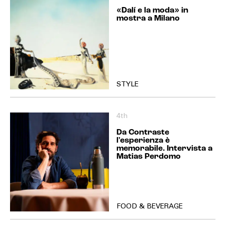
«Dalí e la moda» in
mostra a Milano
STYLE
4th
Da Contraste
l'esperienza è
memorabile. Intervista a
Matias Perdomo
FOOD & BEVERAGE