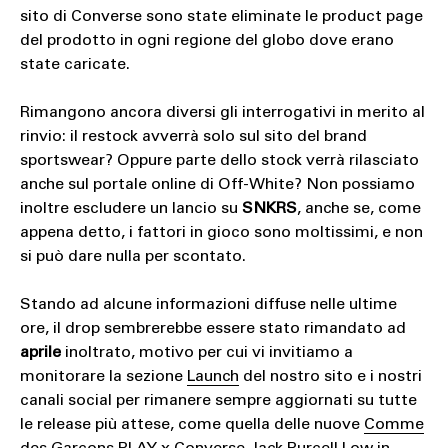
sito di Converse sono state eliminate le product page
del prodotto in ogni regione del globo dove erano
state caricate.
Rimangono ancora diversi gli interrogativi in merito al
rinvio: il restock avverrà solo sul sito del brand
sportswear? Oppure parte dello stock verrà rilasciato
anche sul portale online di Off-White? Non possiamo
inoltre escludere un lancio su
SNKRS
, anche se, come
appena detto, i fattori in gioco sono moltissimi, e non
si può dare nulla per scontato.
Stando ad alcune informazioni diffuse nelle ultime
ore, il drop sembrerebbe essere stato rimandato ad
aprile
inoltrato, motivo per cui vi invitiamo a
monitorare la sezione
Launch
del nostro sito e i nostri
canali social per rimanere sempre aggiornati su tutte
le release più attese, come quella delle nuove
Comme