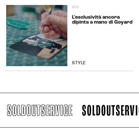
4th
L'esclusività ancora
dipinta a mano di Goyard
STYLE
SOLDOUTSERVICE
SOLDOUTSERVIC