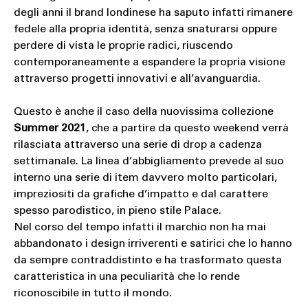
degli anni il brand londinese ha saputo infatti rimanere
fedele alla propria identità, senza snaturarsi oppure
perdere di vista le proprie radici, riuscendo
contemporaneamente a espandere la propria visione
attraverso progetti innovativi e all’avanguardia.
Questo è anche il caso della nuovissima collezione
Summer 2021
, che a partire da questo weekend verrà
rilasciata attraverso una serie di drop a cadenza
settimanale. La linea d’abbigliamento prevede al suo
interno una serie di item davvero molto particolari,
impreziositi da grafiche d’impatto e dal carattere
spesso parodistico, in pieno stile Palace.
Nel corso del tempo infatti il marchio non ha mai
abbandonato i design irriverenti e satirici che lo hanno
da sempre contraddistinto e ha trasformato questa
caratteristica in una peculiarità che lo rende
riconoscibile in tutto il mondo.