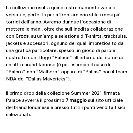
La collezione risulta quindi estremamente varia e
versatile, perfetta per affrontare con stile i mesi più
torridi dell’anno. Avremo dunque l'occasione di
mettere le mani, oltre che sull'inedita collaborazione
con
Crocs
, su un’ampia selezione di T-shirts, tracksuits,
jackets e accessori, ognuno dei quali impreziosito da
una grafica particolare, spesso un gioco di parole
costruito con il logo “Palace” all’interno del nome di
un altro brand famoso (è per esempio il caso di
“Palbro” con “Malboro” oppure di “Pallas” con il team
NBA dei “Dallas Mavericks”).
Il primo drop della collezione Summer 2021 firmata
Palace avverrà il prossimo
7 maggio
sul
sito
ufficiale
del brand londinese e presso tutti i punti vendita fisici
selezionati.