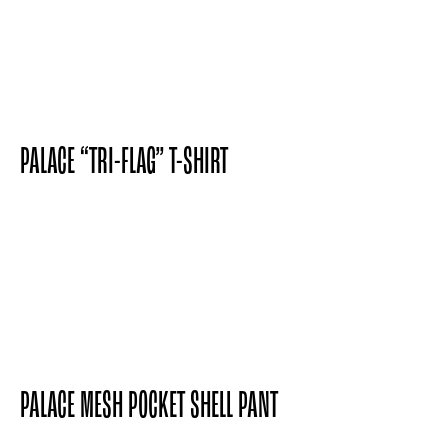
PALACE “TRI-ME” HOODIE
PALACE “SOME KINDA SKATE” T-SHIRT