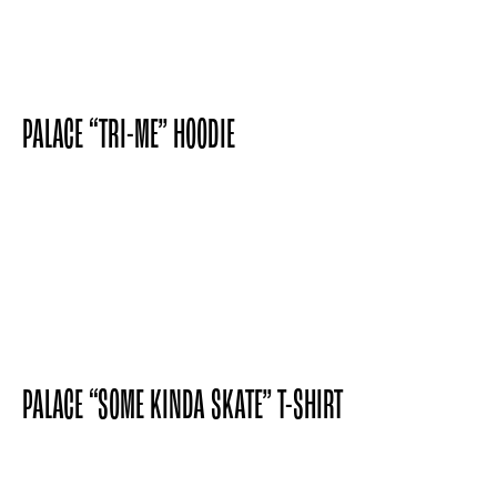
“PALBRO” SPORT SHELL CREW