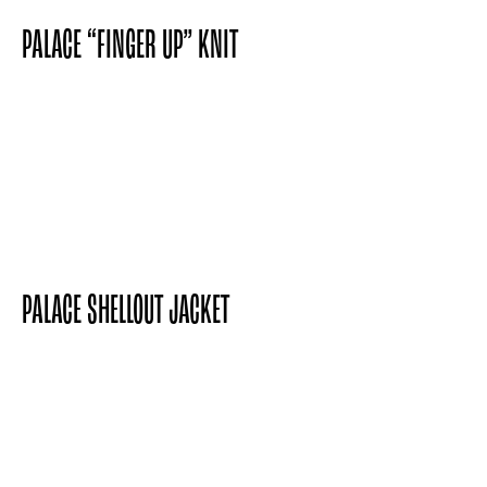
PALACE “FINGER UP” KNIT
PALACE SHELLOUT JACKET