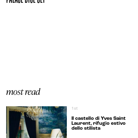
PALACE MESH POCKET SHELL PANT
PALACE CROCS CAMO