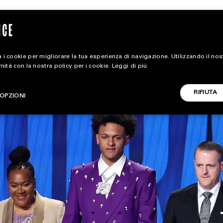
 i cookie per migliorare la tua esperienza di navigazione. Utilizzando il no
rmità con la nostra policy per i cookie.
Leggi di più
extra
RIFIUTA
OPZIONI
ALL EXTRA
CARICA ALTRI
ART & DESIGN
CINEMA
FOOD & BEVERAGE