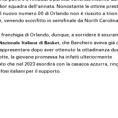
lior squadra dell'annata. Nonostante le ottime prest
 il nuovo numero 00 di Orlando non è riuscito a trion
r, venendo sconfitto in semifinale da North Carolina
a franchigia di Orlando, dunque, a sorridere è sicur
Nazionale Italiana di Basket
, che Banchero aveva già 
rappresentare dopo aver ottenuto la cittadinanza due
tte, la giovane promessa ha infatti ulteriormente
o che nel 2023 esordirà con la casacca azzurra, ri
tifosi italiani per il supporto.