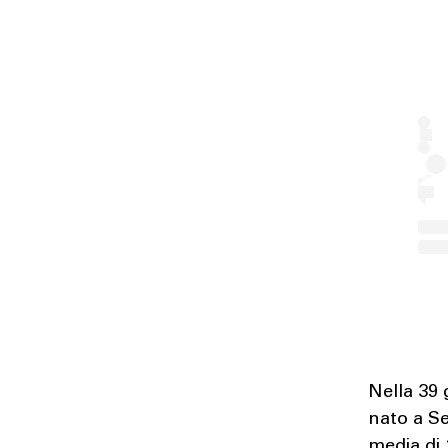
Nella 39 
nato a Se
media di 