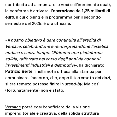
contribuito ad alimentare le voci sull’imminente deal),
la conferma è arrivata:
l’operazione da 1,25 miliardi di
euro
, il cui closing è in programma per il secondo
semestre del 2025, è ora ufficiale.
«
Il nostro obiettivo è dare continuità all’eredità di
Versace, celebrandone e reinterpretandone l’estetica
audace e senza tempo. Offriremo una piattaforma
solida, rafforzata nel corso degli anni da continui
investimenti industriali e distributivi
», ha dichiarato
Patrizio Bertelli
nella nota diffusa alla stampa per
comunicare l’accordo, che, dopo il terremoto dei dazi,
si era temuto potesse finire in
stand-by
. Ma così
(fortunatamente) non è stato.
Versace
potrà così beneficiare della visione
imprenditoriale e creativa, della solida struttura