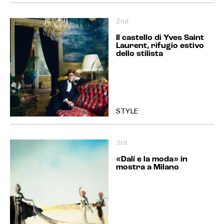
2nd
Il castello di Yves Saint
Laurent, rifugio estivo
dello stilista
STYLE
3rd
«Dalí e la moda» in
mostra a Milano