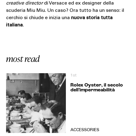
creative director
di Versace ed ex designer della
scuderia Miu Miu. Un caso? Ora tutto ha un senso: il
cerchio si chiude e inizia una
nuova storia tutta
italiana
.
most read
1st
Rolex Oyster, il secolo
dell'impermeabilità
ACCESSORIES