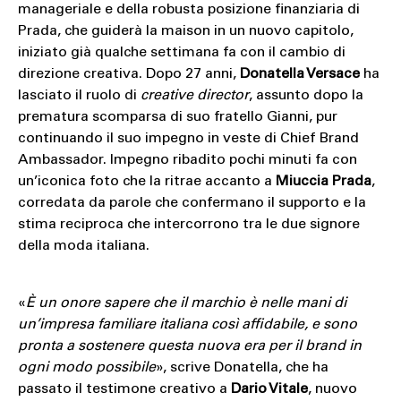
manageriale e della robusta posizione finanziaria di
Prada, che guiderà la maison in un nuovo capitolo,
iniziato già qualche settimana fa con il cambio di
direzione creativa. Dopo 27 anni,
Donatella Versace
ha
lasciato il ruolo di
creative director
, assunto dopo la
prematura scomparsa di suo fratello Gianni, pur
continuando il suo impegno in veste di Chief Brand
Ambassador. Impegno ribadito pochi minuti fa con
un’iconica foto che la ritrae accanto a
Miuccia Prada
,
corredata da parole che confermano il supporto e la
stima reciproca che intercorrono tra le due signore
della moda italiana.
«
È un onore sapere che il marchio è nelle mani di
un’impresa familiare italiana così affidabile, e sono
pronta a sostenere questa nuova era per il brand in
ogni modo possibile
», scrive Donatella, che ha
passato il testimone creativo a
Dario Vitale
, nuovo