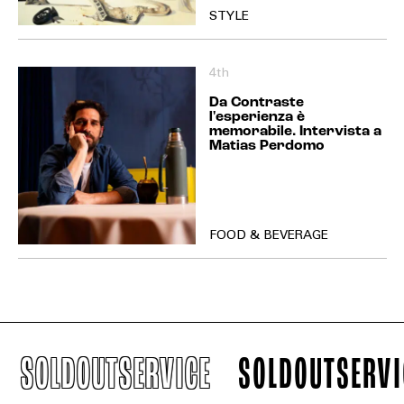
STYLE
4th
Da Contraste
l'esperienza è
memorabile. Intervista a
Matias Perdomo
FOOD & BEVERAGE
SOLDOUTSERVICE
SOLDOUTSERVIC