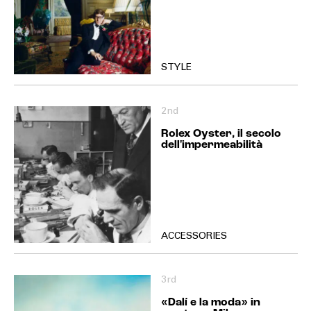
STYLE
2nd
Rolex Oyster, il secolo
dell'impermeabilità
ACCESSORIES
3rd
«Dalí e la moda» in