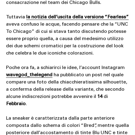
consacrazione nel team dei Chicago Bulls.
Tuttavia
la notizia dell’uscita della versione “Fearless”
aveva confuso le acque, facendo pensare che la “UNC
To Chicago” di cui si stava tanto discutendo potesse
essere proprio quella, a causa del medesimo utilizzo
dei due schemi cromatici per la costruzione del look
che celebra le due iconiche colorazioni.
Poche ora fa, a schiarirci le idee, l’account Instagram
wavegod_thelegend
ha pubblicato un post nel quale
compare una foto della chiacchieratissima silhouette,
a conferma della release della variante, che secondo
alcune indiscrezioni potrebbe avvenire il
14
di
Febbraio
.
La sneaker è caratterizzata dalla parte anteriore
composta dallo schema di colori “Bred”, mentre quella
posteriore dall’accostamento di tinte Blu UNC e tinte