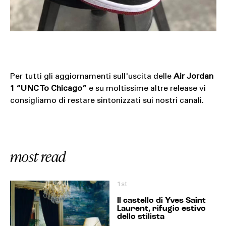
Per tutti gli aggiornamenti sull'uscita delle
Air Jordan
1 “UNC To Chicago”
e su moltissime altre release vi
consigliamo di restare sintonizzati sui nostri canali.
most read
1st
Il castello di Yves Saint
Laurent, rifugio estivo
dello stilista