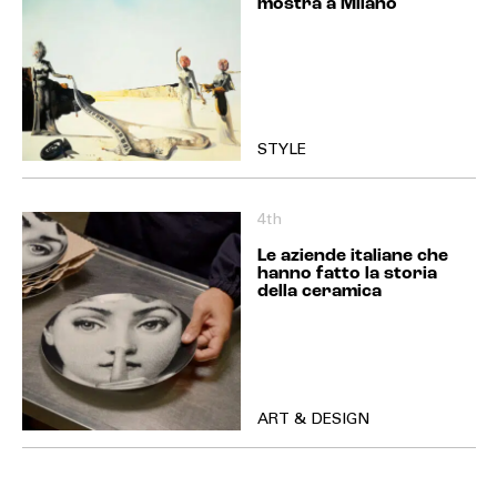
mostra a Milano
STYLE
4th
Le aziende italiane che
hanno fatto la storia
della ceramica
ART & DESIGN