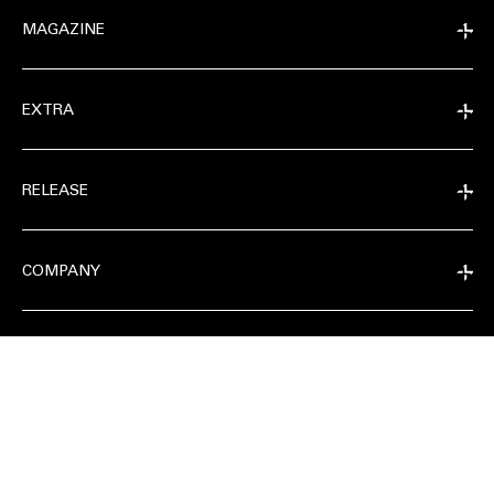
MAGAZINE
EXTRA
EXTRA
RELEASE
RELEASE
COMPANY
COMPANY
CONDIVIDI SU
FOLLOW
CONTACT@SOLDOUTSERVICE.COM