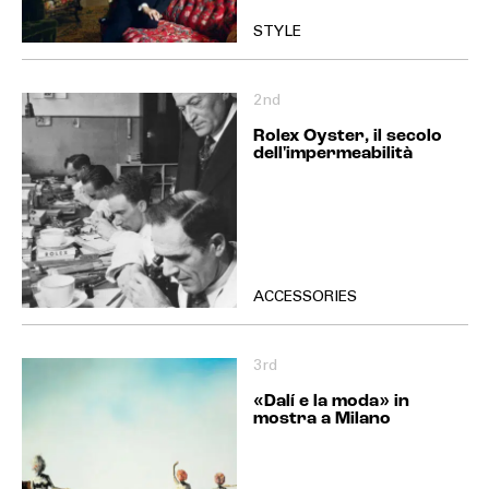
STYLE
2nd
Rolex Oyster, il secolo
dell'impermeabilità
ACCESSORIES
3rd
«Dalí e la moda» in
mostra a Milano