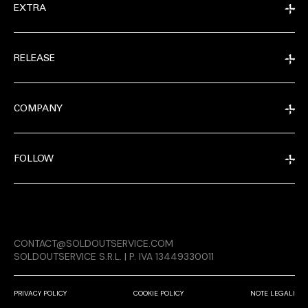
EXTRA
RELEASE
COMPANY
FOLLOW
MAGAZINE
CONTACT@SOLDOUTSERVICE.COM
RELEASE
SOLDOUTSERVICE S.R.L. | P. IVA 13449330011
PRIVACY POLICY
COOKIE POLICY
NOTE LEGALI
COMPANY