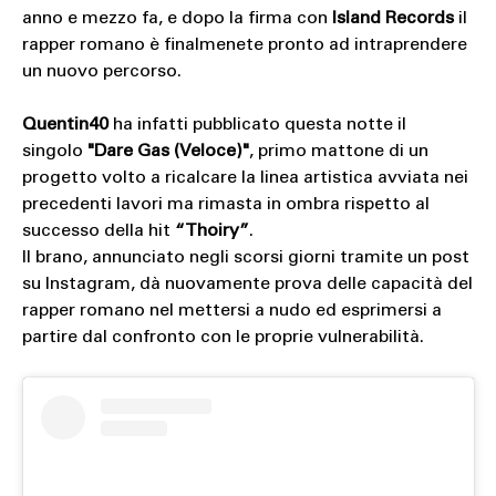
anno e mezzo fa, e dopo la firma con
Island Records
il
rapper romano è finalmenete pronto ad intraprendere
un nuovo percorso.
Quentin40
ha infatti pubblicato questa notte il
singolo
"Dare Gas (Veloce)"
, primo mattone di un
progetto volto a ricalcare la linea artistica avviata nei
precedenti lavori ma rimasta in ombra rispetto al
successo della hit
“Thoiry”
.
Il brano, annunciato negli scorsi giorni tramite un post
su Instagram, dà nuovamente prova delle capacità del
rapper romano nel mettersi a nudo ed esprimersi a
partire dal confronto con le proprie vulnerabilità.