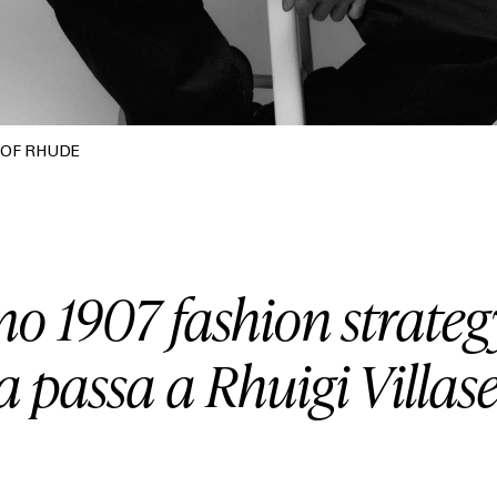
 OF RHUDE
o 1907 fashion strategy
a passa a Rhuigi Villas