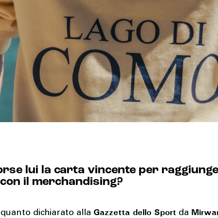
orse lui la carta vincente per raggiunge
i con il merchandising?
Gazzetta dello Sport
Mirwa
quanto dichiarato alla
da