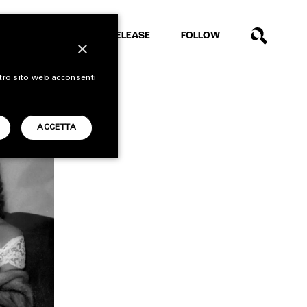
EXTRA
RELEASE
FOLLOW
×
stro sito web acconsenti
ACCETTA