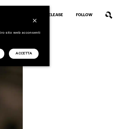
EXTRA
RELEASE
FOLLOW
×
stro sito web acconsenti
ACCETTA