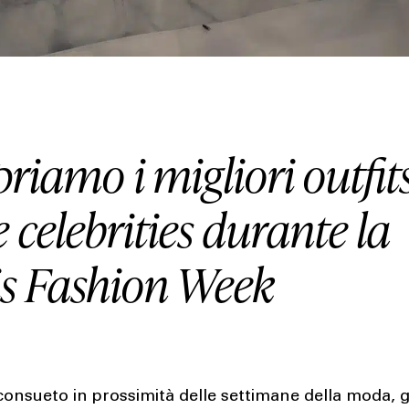
riamo i migliori outfit
e celebrities durante la
is Fashion Week
onsueto in prossimità delle settimane della moda, gl