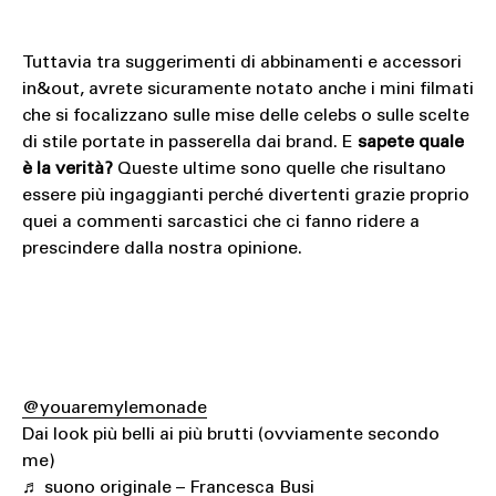
Tuttavia tra suggerimenti di abbinamenti e accessori
in&out, avrete sicuramente notato anche i mini filmati
che si focalizzano sulle mise delle celebs o sulle scelte
di stile portate in passerella dai brand. E
sapete quale
è la verità?
Queste ultime sono quelle che risultano
essere più ingaggianti perché divertenti grazie proprio
quei a commenti sarcastici che ci fanno ridere a
prescindere dalla nostra opinione.
@youaremylemonade
Dai look più belli ai più brutti (ovviamente secondo
me)
♬ suono originale – Francesca Busi