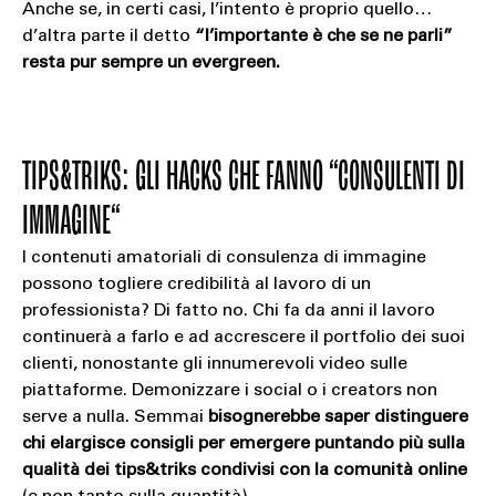
Anche se, in certi casi, l’intento è proprio quello…
d’altra parte il detto
“l’importante è che se ne parli”
resta pur sempre un evergreen.
TIPS&TRIKS: GLI HACKS CHE FANNO “CONSULENTI DI
IMMAGINE“
I contenuti amatoriali di consulenza di immagine
possono togliere credibilità al lavoro di un
professionista? Di fatto no. Chi fa da anni il lavoro
continuerà a farlo e ad accrescere il portfolio dei suoi
clienti, nonostante gli innumerevoli video sulle
piattaforme. Demonizzare i social o i creators non
serve a nulla. Semmai
bisognerebbe saper distinguere
chi elargisce consigli per emergere puntando
più sulla
qualità dei tips&triks condivisi con la comunità online