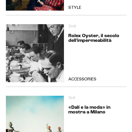
STYLE
2nd
Rolex Oyster, il secolo
dell'impermeabilità
ACCESSORIES
3rd
«Dalí e la moda» in
mostra a Milano