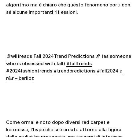
algoritmo ma è chiaro che questo fenomeno porti con
sé alcune importanti riflessioni.
@wilfreads
Fall 2024 Trend Predictions 🍂 (as someone
who is obsessed with fall)
#falltrends
#2024fashiontrends
#trendpredictions
#fall2024
♬
r&r – berlioz
Come ormai è noto dopo diversi red carpet e
kermesse, l’hype che si è creato attorno alla figura