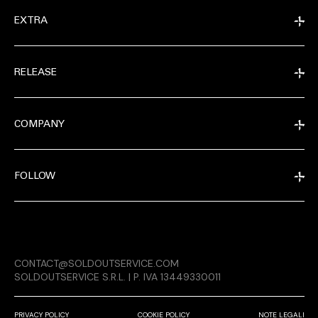
EXTRA
RELEASE
COMPANY
FOLLOW
EXTRA
CONTACT@SOLDOUTSERVICE.COM
RELEASE
SOLDOUTSERVICE S.R.L. | P. IVA 13449330011
PRIVACY POLICY
COOKIE POLICY
NOTE LEGALI