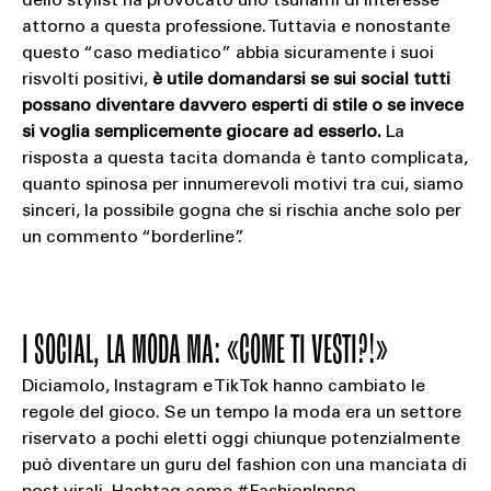
dello stylist ha provocato uno tsunami di interesse
attorno a questa professione. Tuttavia e nonostante
questo “caso mediatico” abbia sicuramente i suoi
risvolti positivi,
è utile domandarsi se sui social tutti
possano diventare davvero esperti di stile o se invece
si voglia semplicemente giocare ad esserlo.
La
risposta a questa tacita domanda è tanto complicata,
quanto spinosa per innumerevoli motivi tra cui, siamo
sinceri, la possibile gogna che si rischia anche solo per
un commento “borderline”.
I SOCIAL, LA MODA MA: «COME TI VESTI?!»
Diciamolo, Instagram e TikTok hanno cambiato le
regole del gioco. Se un tempo la moda era un settore
riservato a pochi eletti oggi chiunque potenzialmente
può diventare un guru del fashion con una manciata di