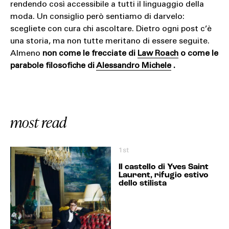
rendendo così accessibile a tutti il linguaggio della
moda. Un consiglio però sentiamo di darvelo:
scegliete con cura chi ascoltare. Dietro ogni post c’è
una storia, ma non tutte meritano di essere seguite.
Almeno
non come le frecciate di
Law Roach
o come le
parabole filosofiche di
Alessandro Michele
.
most read
1st
Il castello di Yves Saint
Laurent, rifugio estivo
dello stilista