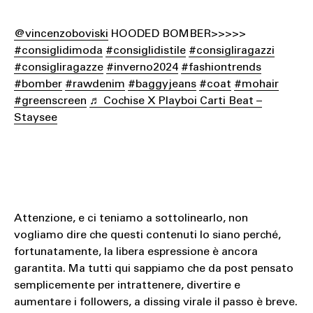
@vincenzoboviski
HOODED BOMBER>>>>>
#consiglidimoda
#consiglidistile
#consigliragazzi
#consigliragazze
#inverno2024
#fashiontrends
#bomber
#rawdenim
#baggyjeans
#coat
#mohair
#greenscreen
♬ Cochise X Playboi Carti Beat –
Staysee
Attenzione, e ci teniamo a sottolinearlo, non
vogliamo dire che questi contenuti lo siano perché,
fortunatamente, la libera espressione è ancora
garantita. Ma tutti qui sappiamo che da post pensato
semplicemente per intrattenere, divertire e
aumentare i followers, a dissing virale il passo è breve.