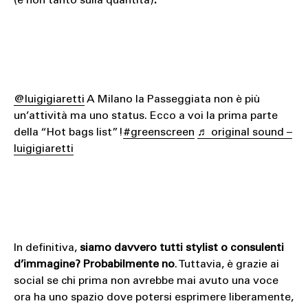
(e non tanto sulla quantità)
.
@luigigiaretti
A Milano la Passeggiata non è più
un’attività ma uno status. Ecco a voi la prima parte
della “Hot bags list”!
#greenscreen
♬ original sound –
luigigiaretti
In definitiva,
siamo davvero tutti stylist o consulenti
d’immagine? Probabilmente no
. Tuttavia, è grazie ai
social se chi prima non avrebbe mai avuto una voce
ora ha uno spazio dove potersi esprimere liberamente,