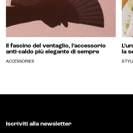
Il fascino del ventaglio, l’accessorio
L’u
anti-caldo più elegante di sempre
la 
ACCESSORIES
STYL
Iscriviti alla newsletter