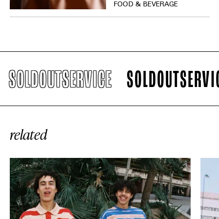
FOOD & BEVERAGE
SOLDOUTSERVICE
SOLDOUTSERVICE
related