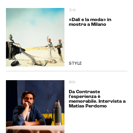
3rd
«Dalí e la moda» in
mostra a Milano
STYLE
4th
Da Contraste
l'esperienza è
memorabile. Intervista a
Matias Perdomo