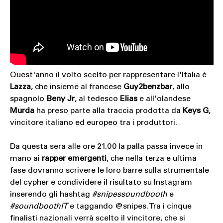
Quest'anno il volto scelto per rappresentare l'Italia è
Lazza
, che insieme al francese
Guy2benzbar
, allo
spagnolo
Beny Jr
, al tedesco
Elias
e all'olandese
Murda
ha preso parte alla traccia prodotta da
Keys G
,
vincitore italiano ed europeo tra i produttori.
Da questa sera alle ore 21.00 la palla passa invece in
mano ai
rapper emergenti
, che nella terza e ultima
fase dovranno scrivere le loro barre sulla strumentale
del cypher e condividere il risultato su Instagram
inserendo gli hashtag
#snipessoundbooth
e
#soundboothIT
e taggando @snipes. Tra i cinque
finalisti nazionali verrà scelto il vincitore, che si