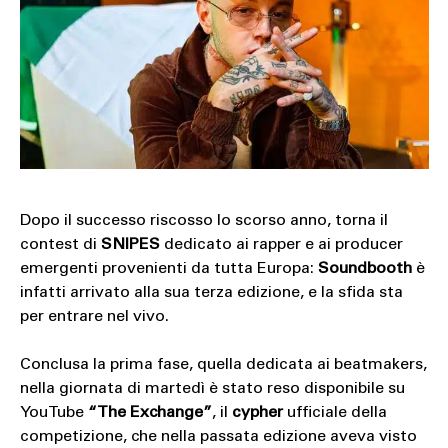
SOUND
SPORT
TECH
TRAVEL
Dopo il successo riscosso lo scorso anno, torna il
contest di
SNIPES
dedicato ai rapper e ai producer
emergenti provenienti da tutta Europa:
Soundbooth
è
infatti arrivato alla sua terza edizione, e la sfida sta
per entrare nel vivo.
Conclusa la prima fase, quella dedicata ai beatmakers,
nella giornata di martedì è stato reso disponibile su
YouTube
“The Exchange”
, il
cypher
ufficiale della
competizione, che nella passata edizione aveva visto