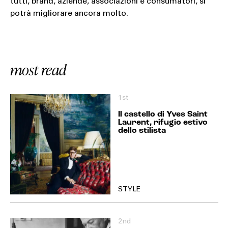
tutti, brand, aziende, associazioni e consumatori, si
potrà migliorare ancora molto.
most read
1st
Il castello di Yves Saint
Laurent, rifugio estivo
dello stilista
STYLE
2nd